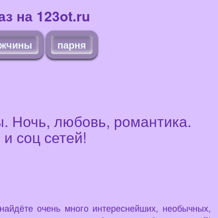
з на 123ot.ru
жчины
парня
. Ночь, любовь, романтика.
и соц сетей!
 найдёте очень много интереснейших, необычных,