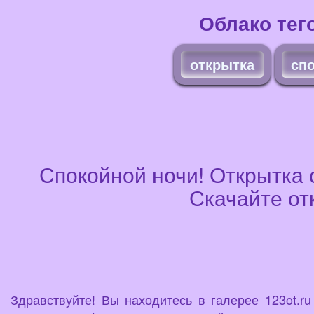
Облако тег
открытка
сп
Спокойной ночи! Открытка 
Скачайте от
Здравствуйте! Вы находитесь в галерее 123ot.r