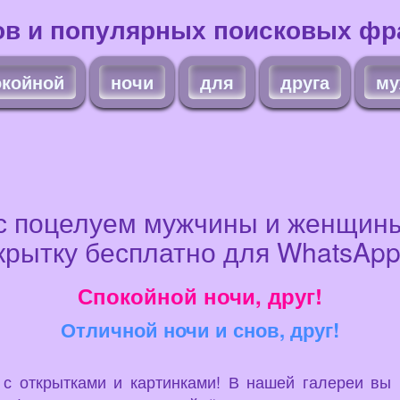
ов и популярных поисковых фра
окойной
ночи
для
друга
му
с поцелуем мужчины и женщины
крытку бесплатно для WhatsApp 
Спокойной ночи, друг!
Отличной ночи и снов, друг!
u с открытками и картинками! В нашей галереи вы