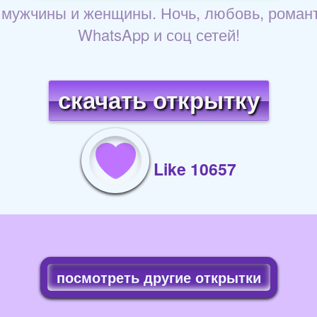
 мужчины и женщины. Ночь, любовь, романт
WhatsApp и соц сетей!
скачать открытку
Like 10657
посмотреть другие открытки