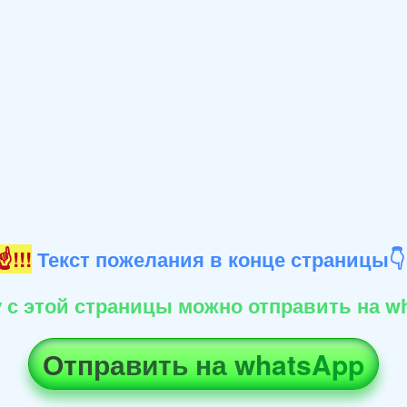
!!!
Текст пожелания в конце страницы
 с этой страницы можно отправить на wh
Отправить на whatsApp