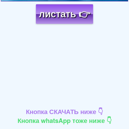
листать 👉
Кнопка СКАЧАТЬ ниже 👇
Кнопка whatsApp тоже ниже 👇