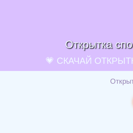
Открытка спо
💗 СКАЧАЙ ОТКРЫТ
Открыт