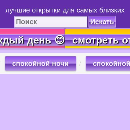
лучшие открытки для самых близких
Искать
ждый день 😊
смотреть о
спокойной ночи
спокойной