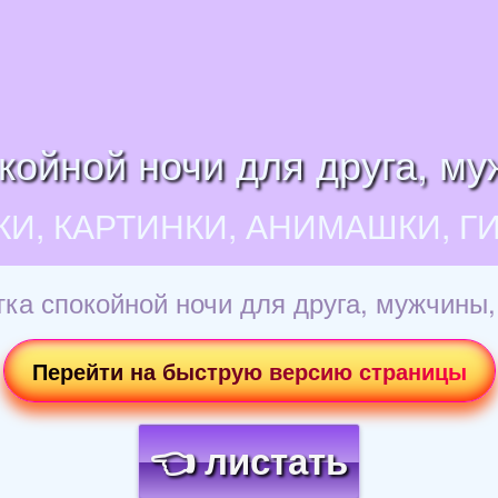
койной ночи для друга, му
КИ, КАРТИНКИ, АНИМАШКИ, Г
ка спокойной ночи для друга, мужчины,
Перейти на быструю версию страницы
👈 листать