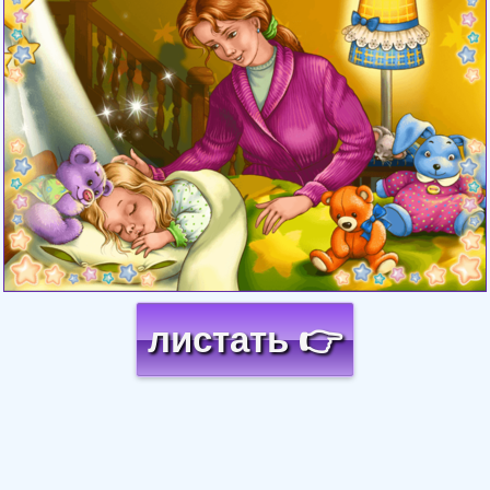
листать 👉