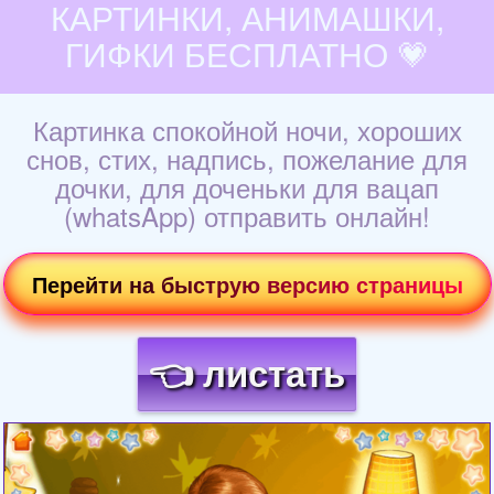
КАРТИНКИ, АНИМАШКИ,
ГИФКИ БЕСПЛАТНО 💗
Картинка спокойной ночи, хороших
снов, стих, надпись, пожелание для
дочки, для доченьки для вацап
(whatsApp) отправить онлайн!
Перейти на быструю версию страницы
👈 листать
Загрузка картинки...