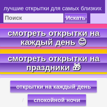
лучшие открытки для самых близких
Искать
смотреть открытки на
каждый день 😊
смотреть открытки на
праздники 🎁
открытки на каждый день
спокойной ночи