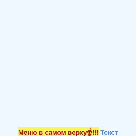
Меню в самом верху☝!!!
Текст