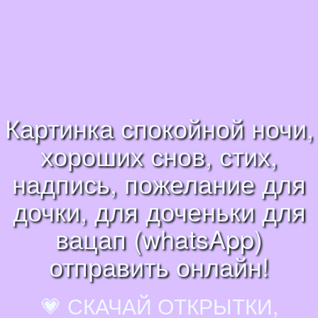
Картинка спокойной ночи,
хороших снов, стих,
надпись, пожелание для
дочки, для доченьки для
вацап (whatsApp)
отправить онлайн!
💗 СКАЧАЙ ОТКРЫТКИ,