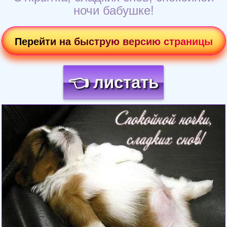
ночи бабушке!
Перейти на быструю версию страницы
👈 листать
Загрузка картинки...