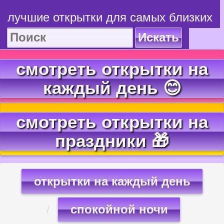
лучшие открытки для самых близких
Искать
смотреть открытки на
каждый день 😊
смотреть открытки на
праздники 🎁
открытки на каждый день
спокойной ночи