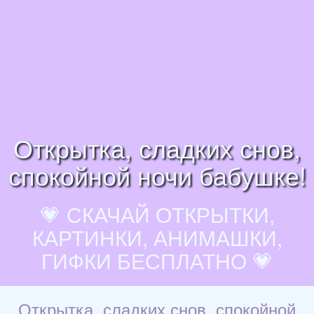
Открытка, сладких снов,
спокойной ночи бабушке!
💗 СКАЧАЙ ОТКРЫТКИ,
КАРТИНКИ, АНИМАШКИ,
ГИФКИ БЕСПЛАТНО 💗
Открытка, сладких снов, спокойной