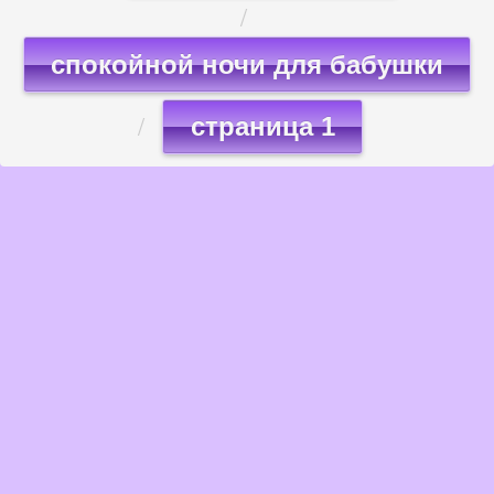
спокойной ночи для бабушки
страница 1