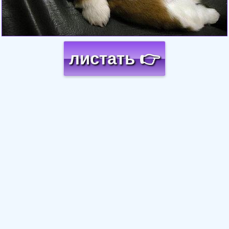
листать 👉