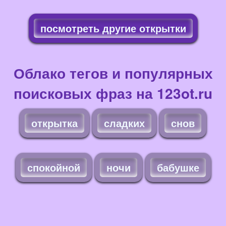
посмотреть другие открытки
Облако тегов и популярных
поисковых фраз на 123ot.ru
открытка
сладких
снов
спокойной
ночи
бабушке