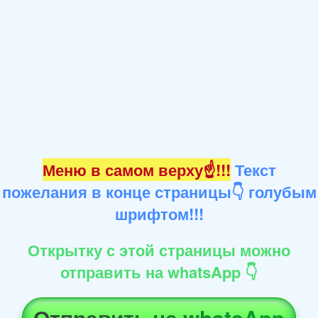
Меню в самом верху☝!!!
Текст
пожелания в конце страницы👇 голубым
шрифтом!!!
Открытку с этой страницы можно
отправить на whatsApp 👇
Отправить на whatsApp