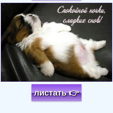
Загрузка картинки...
листать 👉