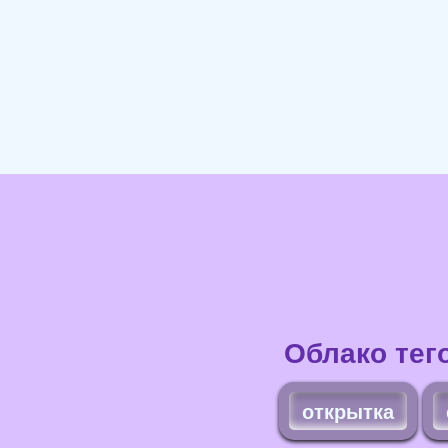
Облако тег
открытка