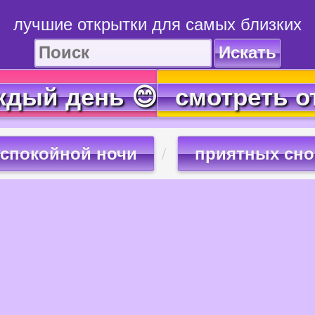
лучшие открытки для самых близких
Искать
ждый день 😊
смотреть о
спокойной ночи
приятных сно