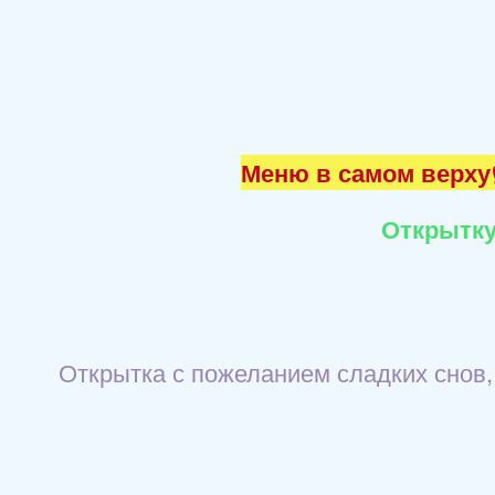
Меню в самом верху☝
Открытку
Открытка с пожеланием сладких снов,