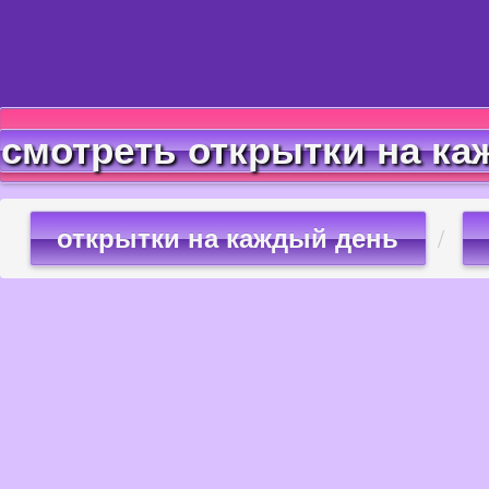
смотреть открытки на ка
открытки на каждый день