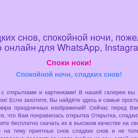
ких снов, спокойной ночи, пож
 онлайн для WhatsApp, Instagra
Споки ноки!
Спокойной ночи, сладких снов!
u с открытками и картинками! В нашей галереи вы
ок! Если захотите, Вы найдёте здесь и самые просты
мира праздничных изображений! Сейчас перед Вам
, что Вам понравилась открытка Открытка, сладких
ете бесплатно скачать их в высоком качестве на св
и на тему приятных снов сладких снов и не тол
есплатно поделиться через любую из соц. сетей или