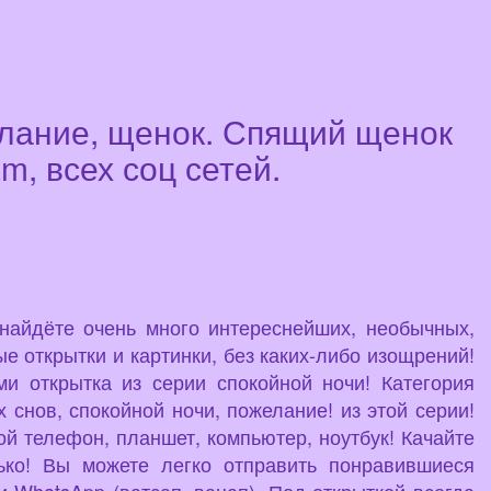
елание, щенок. Спящий щенок
m, всех соц сетей.
 найдёте очень много интереснейших, необычных,
е открытки и картинки, без каких-либо изощрений!
и открытка из серии спокойной ночи! Категория
 снов, спокойной ночи, пожелание! из этой серии!
ой телефон, планшет, компьютер, ноутбук! Качайте
ько! Вы можете легко отправить понравившиеся
 WhatsApp (ватсап, вацап). Под открыткой всегда