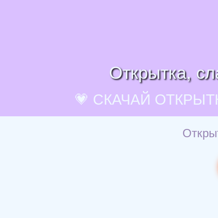
Открытка, сл
💗 СКАЧАЙ ОТКРЫТ
Открыт