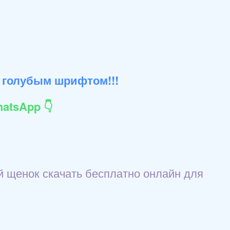
 голубым шрифтом!!!
atsApp 👇
й щенок скачать бесплатно онлайн для