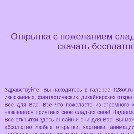
Открытка с пожеланием слад
скачать бесплатно
Здравствуйте! Вы находитесь в галерее 123ot.r
изысканных, фантастических, дизайнерских открыт
Всё для Вас! Всё что пожелаете из огромного 
называется приятных снов сладких снов! Надеемся
Все открытки здесь онлайн и они для Вас! Вы мож
абсолютно любые открытки, картинки, анимаци
изображения своим друзьям, близким, родным и б