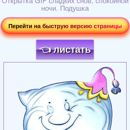
Открытка GIF сладких снов, спокойной
ночи. Подушка
Перейти на быструю версию страницы
👈 листать
Загрузка картинки...