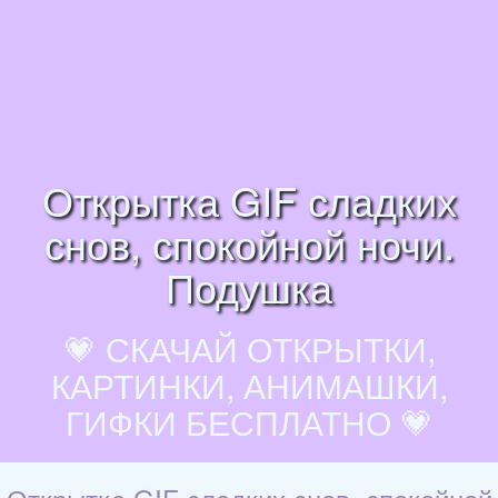
Открытка GIF сладких
снов, спокойной ночи.
Подушка
💗 СКАЧАЙ ОТКРЫТКИ,
КАРТИНКИ, АНИМАШКИ,
ГИФКИ БЕСПЛАТНО 💗