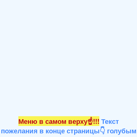
Меню в самом верху☝!!!
Текст
пожелания в конце страницы👇 голубым