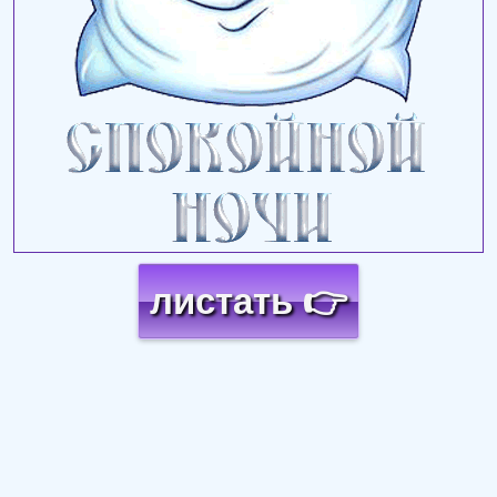
листать 👉