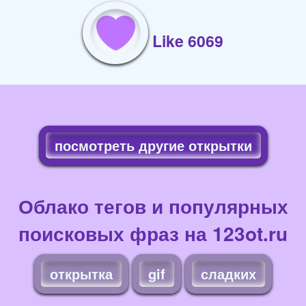
Like 6069
посмотреть другие открытки
Облако тегов и популярных
поисковых фраз на 123ot.ru
открытка
gif
сладких