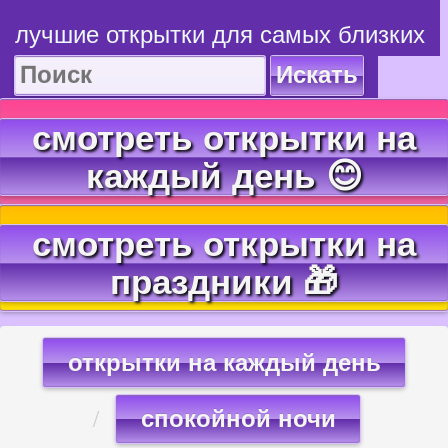
лучшие открытки для самых близких
Искать
смотреть открытки на
каждый день 😊
смотреть открытки на
праздники 🎁
открытки на каждый день
спокойной ночи