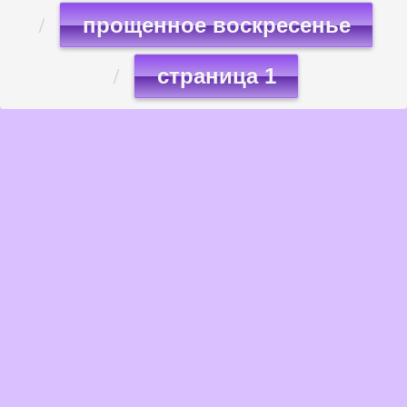
прощенное воскресенье
страница 1