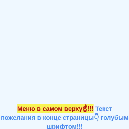
Меню в самом верху☝!!!
Текст
пожелания в конце страницы👇 голубым
шрифтом!!!