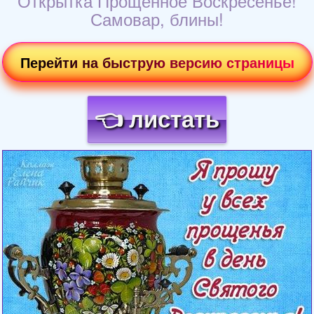
Открытка Прощенное Воскресенье!
Самовар, блины!
Перейти на быструю версию страницы
👈 листать
Загрузка картинки...