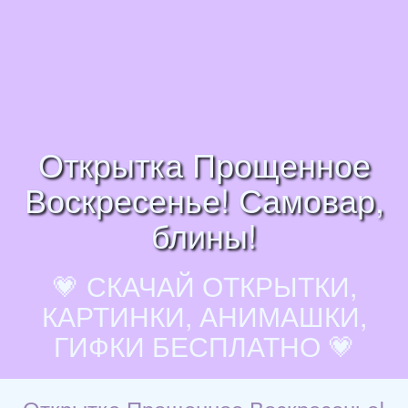
Открытка Прощенное
Воскресенье! Самовар,
блины!
💗 СКАЧАЙ ОТКРЫТКИ,
КАРТИНКИ, АНИМАШКИ,
ГИФКИ БЕСПЛАТНО 💗