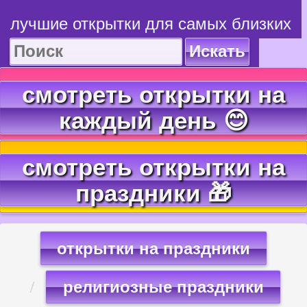
лучшие открытки для самых близких
Искать
смотреть открытки на
каждый день 😊
смотреть открытки на
праздники 🎁
открытки на праздники
религиозные праздники