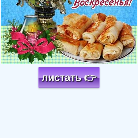
листать 👉