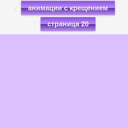
анимации с крещением
страница 20