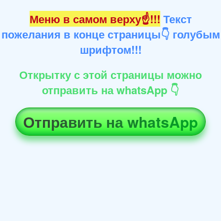
Меню в самом верху☝!!!
Текст
пожелания в конце страницы👇 голубым
шрифтом!!!
Открытку с этой страницы можно
отправить на whatsApp 👇
Отправить на whatsApp