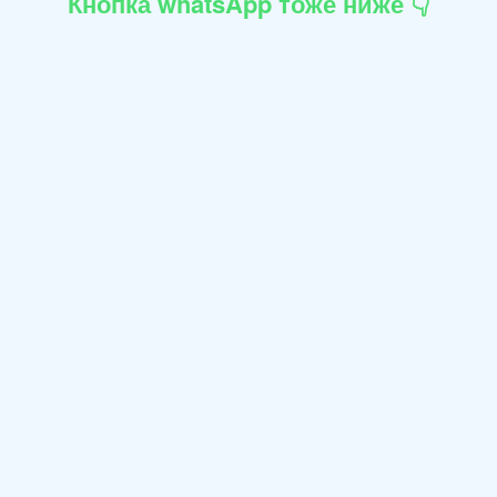
Кнопка whatsApp тоже ниже 👇