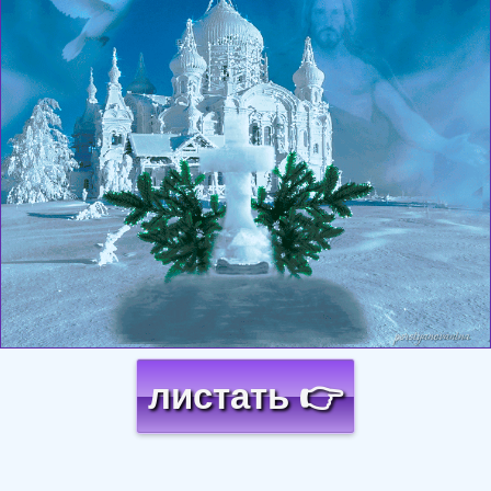
листать 👉