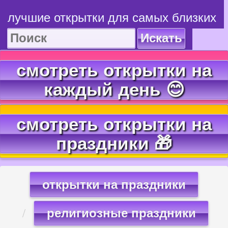
лучшие открытки для самых близких
Искать
смотреть открытки на
каждый день 😊
смотреть открытки на
праздники 🎁
открытки на праздники
религиозные праздники