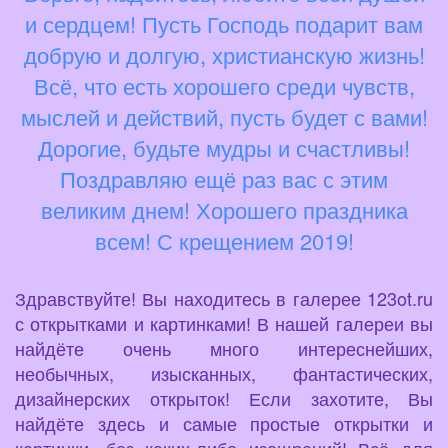
и сердцем! Пусть Господь подарит вам
добрую и долгую, христианскую жизнь!
Всё, что есть хорошего среди чувств,
мыслей и действий, пусть будет с вами!
Дорогие, будьте мудры и счастливы!
Поздравляю ещё раз вас с этим
великим днем! Хорошего праздника
всем! С крещением 2019!
Здравствуйте! Вы находитесь в галерее 123ot.ru
с открытками и картинками! В нашей галереи вы
найдёте очень много интереснейших,
необычных, изысканных, фантастических,
дизайнерских открыток! Если захотите, Вы
найдёте здесь и самые простые открытки и
картинки, без каких-либо изощрений! Всё для