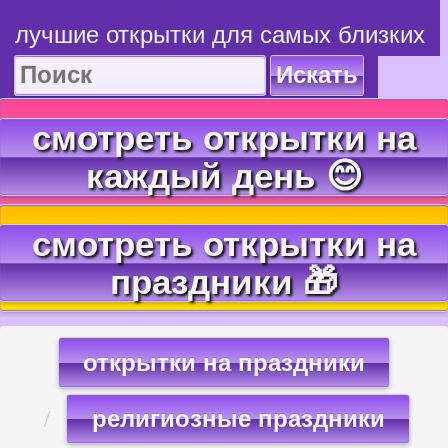
лучшие открытки для самых близких
Искать
смотреть открытки на
каждый день 😊
смотреть открытки на
праздники 🎁
открытки на праздники
религиозные праздники