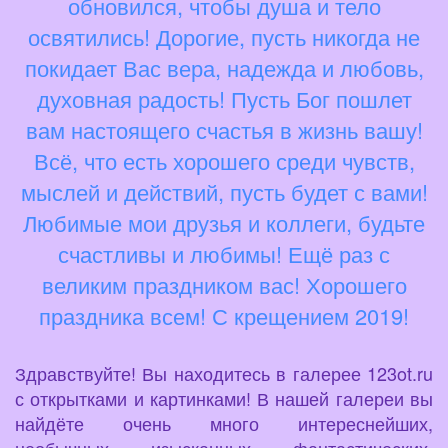
обновился, чтобы душа и тело
освятились! Дорогие, пусть никогда не
покидает Вас вера, надежда и любовь,
духовная радость! Пусть Бог пошлет
вам настоящего счастья в жизнь вашу!
Всё, что есть хорошего среди чувств,
мыслей и действий, пусть будет с вами!
Любимые мои друзья и коллеги, будьте
счастливы и любимы! Ещё раз с
великим праздником вас! Хорошего
праздника всем! С крещением 2019!
Здравствуйте! Вы находитесь в галерее 123ot.ru
с открытками и картинками! В нашей галереи вы
найдёте очень много интереснейших,
необычных, изысканных, фантастических,