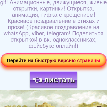
gif! Анимационные, движущиеся, живые
открытки, картинки! Открытка,
анимация, гифка с крещением!
Красивое поздравление в стихах и
прозе! (Красивое поздравление на
whatsApp, viber, telegram! Поделиться
открыткой в вк, одноклассниках,
фейсбуке онлайн!)
Перейти на быструю версию страницы
👈 листать
Загрузка картинки...