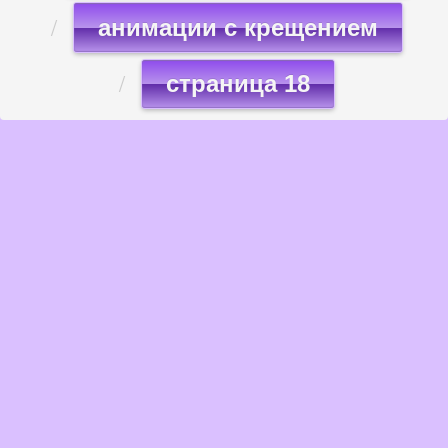
анимации с крещением
страница 18