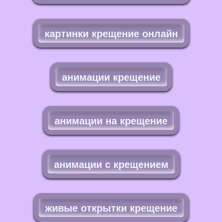
картинки крещение онлайн
анимации крещение
анимации на крещение
анимации с крещением
живые открытки крещение