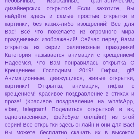
дизайнерских открыток! Если захотите, Вы
найдёте здесь и самые простые открытки и
картинки, без каких-либо изощрений! Всё для
Вас! Всё что пожелаете из огромного мира
праздничных изображений! Сейчас перед Вами
открытка из серии религиозные праздники!
Категория называется анимации с крещением!
Надеемся, что Вам понравилась открытка С
Крещением Господним 2019! Гифки, gif!
Анимационные, движущиеся, живые открытки,
картинки! Открытка, анимация, гифка с
крещением! Красивое поздравление в стихах и
прозе! (Красивое поздравление на whatsApp,
viber, telegram! Поделиться открыткой в вк,
одноклассниках, фейсбуке онлайн!) из этой
серии! Все открытки здесь онлайн и они для Вас!
Вы можете бесплатно скачать их в высоком