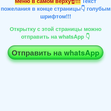
Меню в самом верху☝!!!
Текст
пожелания в конце страницы👇 голубым
шрифтом!!!
Открытку с этой страницы можно
отправить на whatsApp 👇
Отправить на whatsApp