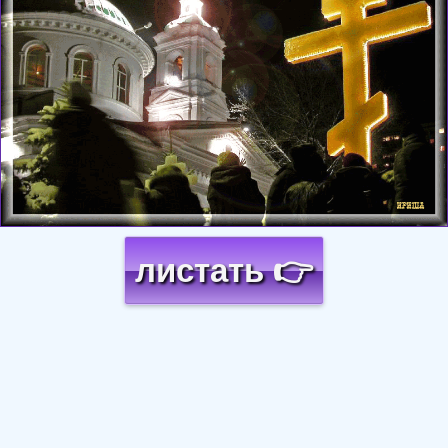
листать 👉