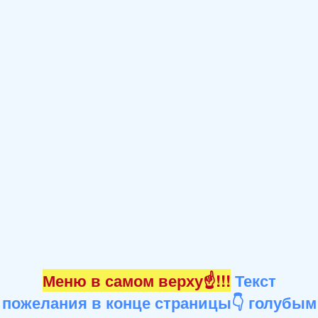
Меню в самом верху☝!!!
Текст
пожелания в конце страницы👇 голубым