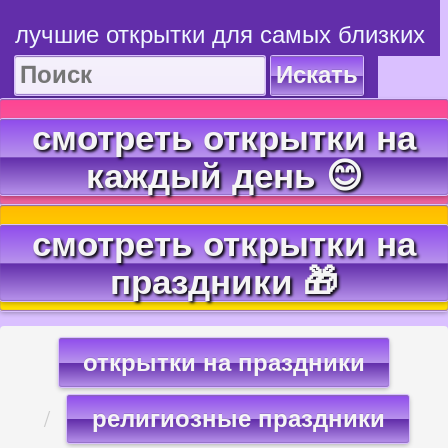
лучшие открытки для самых близких
Искать
смотреть открытки на
каждый день 😊
смотреть открытки на
праздники 🎁
открытки на праздники
религиозные праздники