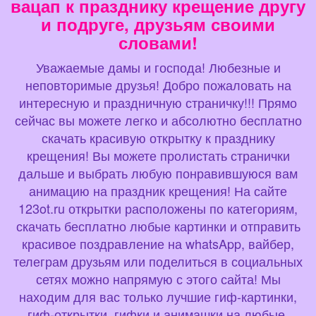
вацап к празднику крещение другу
и подруге, друзьям своими
словами!
Уважаемые дамы и господа! Любезные и
неповторимые друзья! Добро пожаловать на
интересную и праздничную страничку!!! Прямо
сейчас вы можете легко и абсолютно бесплатно
скачать красивую открытку к празднику
крещения! Вы можете пролистать странички
дальше и выбрать любую понравившуюся вам
анимацию на праздник крещения! На сайте
123ot.ru открытки расположены по категориям,
скачать бесплатно любые картинки и отправить
красивое поздравление на whatsApp, вайбер,
телеграм друзьям или поделиться в социальных
сетях можно напрямую с этого сайта! Мы
находим для вас только лучшие гиф-картинки,
гиф-открытки, гифки и анимашки на любые,