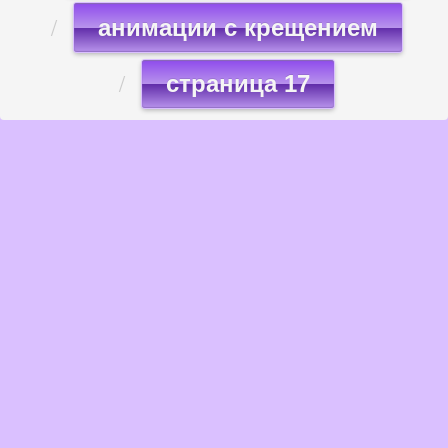
анимации с крещением
страница 17