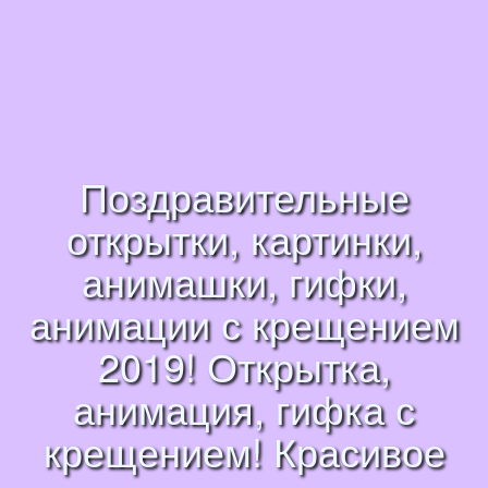
Поздравительные
открытки, картинки,
анимашки, гифки,
анимации с крещением
2019! Открытка,
анимация, гифка с
крещением! Красивое