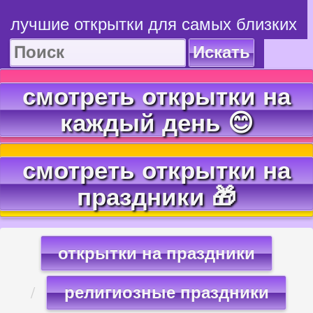
лучшие открытки для самых близких
Искать
смотреть открытки на
каждый день 😊
смотреть открытки на
праздники 🎁
открытки на праздники
религиозные праздники