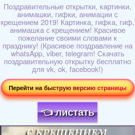
Поздравительные открытки, картинки,
анимашки, гифки, анимации с
крещением 2019! Картинка, гифка, гиф,
анимашка с крещением! Красивое
пожелание своими словами к
празднику! (Красивое поздравление на
whatsApp, viber, telegram! Скачать
поздравительную открытку бесплатно
для vk, ok, facebook!)
Перейти на быструю версию страницы
👈 листать
Загрузка картинки...