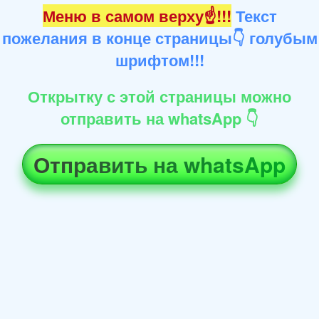
Меню в самом верху☝!!!
Текст
пожелания в конце страницы👇 голубым
шрифтом!!!
Открытку с этой страницы можно
отправить на whatsApp 👇
Отправить на whatsApp