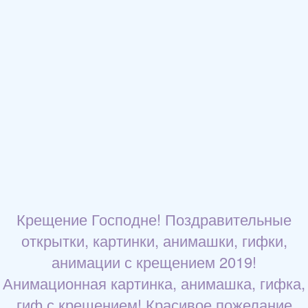
Крещение Господне! Поздравительные
открытки, картинки, анимашки, гифки,
анимации с крещением 2019!
Анимационная картинка, анимашка, гифка,
гиф с крещением! Красивое пожелание