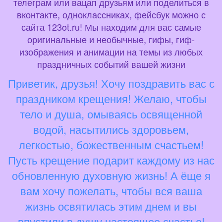
телеграм или вацап друзьям или поделиться в
вконтакте, одноклассниках, фейсбук можно с
сайта 123ot.ru! Мы находим для вас самые
оригинальные и необычные, гифы, гиф-
изображения и анимации на темы из любых
праздничных событий вашей жизни
Приветик, друзья! Хочу поздравить вас с
праздником крещения! Желаю, чтобы
тело и душа, омываясь освященной
водой, насытились здоровьем,
легкостью, божественным счастьем!
Пусть крещение подарит каждому из нас
обновленную духовную жизнь! А ёще я
вам хочу пожелать, чтобы вся ваша
жизнь освятилась этим днем и вы
впустили в душу настоящее счастье!