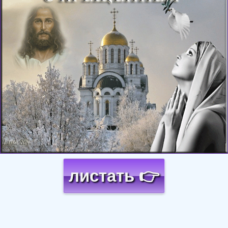
листать 👉