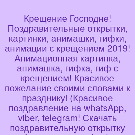
Крещение Господне!
Поздравительные открытки,
картинки, анимашки, гифки,
анимации с крещением 2019!
Анимационная картинка,
анимашка, гифка, гиф с
крещением! Красивое
пожелание своими словами к
празднику! (Красивое
поздравление на whatsApp,
viber, telegram! Скачать
поздравительную открытку