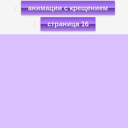
анимации с крещением
страница 16