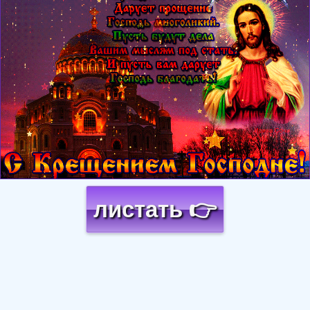
листать 👉