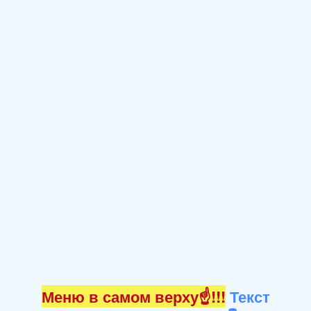
Меню в самом верху☝!!!
Текст