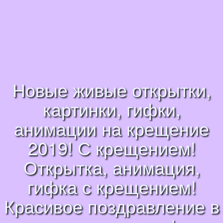
Новые живые открытки,
картинки, гифки,
анимации на крещение
2019! С крещением!
Открытка, анимация,
гифка с крещением!
Красивое поздравление в