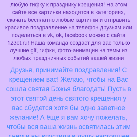
любую гифку к празднику крещения! На этом
сайте все картинки находятся в категориях,
скачать бесплатно любые картинки и отправить
красивое поздравление на телефон друзьям или
поделиться в vk, ok, facebook можно с сайта
123ot.ru! Наша команда создает для вас только
лучшие gif, гифки, фото-анимации на темы из
любых праздничных событий вашей жизни
Друзья, принимайте поздравления! С
крещением вас! Желаю, чтобы на Вас
сошла святая Божья благодать! Пусть в
этот святой день святого крещения у
вас сбудется хотя бы одно заветное
желание! А ёще я вам хочу пожелать,
чтобы вся ваша жизнь освятилась этим
днем и вы впустили в душу настоящее