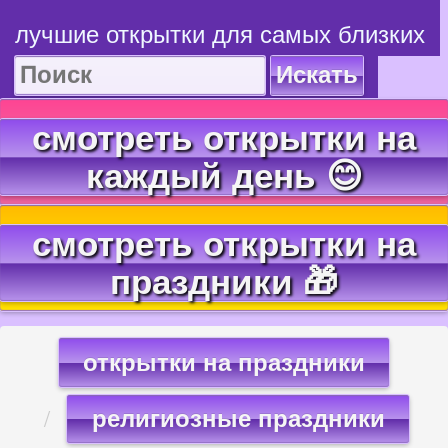
лучшие открытки для самых близких
Искать
смотреть открытки на
каждый день 😊
смотреть открытки на
праздники 🎁
открытки на праздники
религиозные праздники