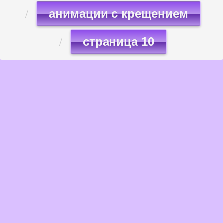
анимации с крещением
страница 10