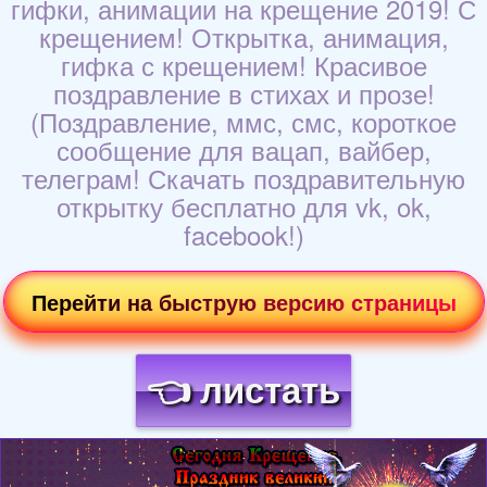
гифки, анимации на крещение 2019! С
крещением! Открытка, анимация,
гифка с крещением! Красивое
поздравление в стихах и прозе!
(Поздравление, ммс, смс, короткое
сообщение для вацап, вайбер,
телеграм! Скачать поздравительную
открытку бесплатно для vk, ok,
facebook!)
Перейти на быструю версию страницы
👈 листать
Загрузка картинки...