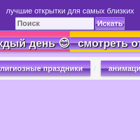
лучшие открытки для самых близких
Искать
ждый день 😊
смотреть о
лигиозные праздники
анимаци