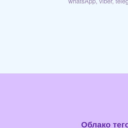
whatsApp, viber, tel
Облако тег