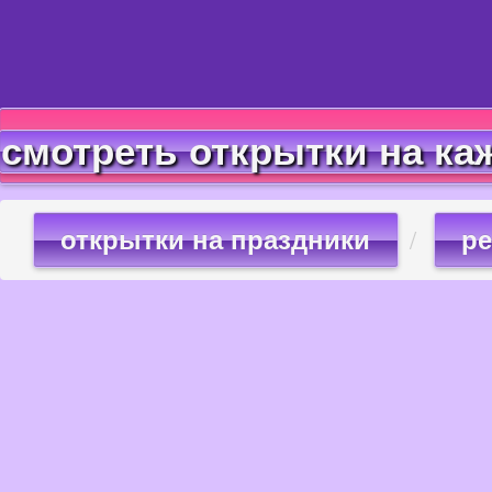
смотреть открытки на ка
открытки на праздники
ре