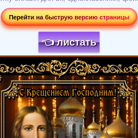
Перейти на быструю версию страницы
👈 листать
Загрузка картинки...