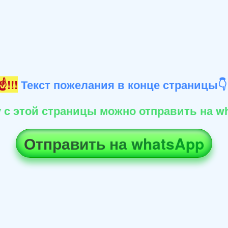
!!!
Текст пожелания в конце страницы
 с этой страницы можно отправить на wh
Отправить на whatsApp