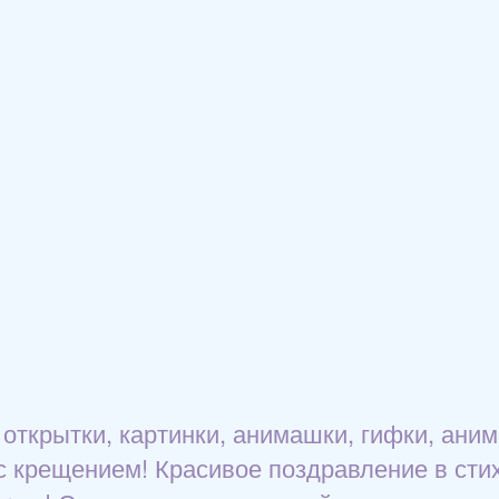
открытки, картинки, анимашки, гифки, ани
с крещением! Красивое поздравление в стих