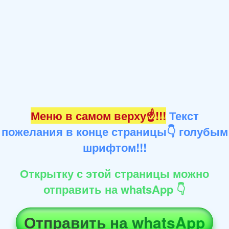
Меню в самом верху☝!!!
Текст
пожелания в конце страницы👇 голубым
шрифтом!!!
Открытку с этой страницы можно
отправить на whatsApp 👇
Отправить на whatsApp