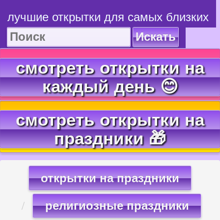
лучшие открытки для самых близких
Искать
смотреть открытки на
каждый день 😊
смотреть открытки на
праздники 🎁
открытки на праздники
религиозные праздники