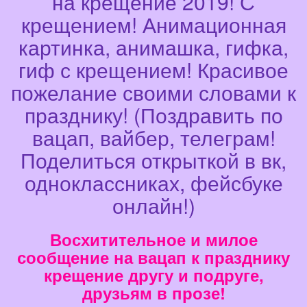
на крещение 2019! С
крещением! Анимационная
картинка, анимашка, гифка,
гиф с крещением! Красивое
пожелание своими словами к
празднику! (Поздравить по
вацап, вайбер, телеграм!
Поделиться открыткой в вк,
одноклассниках, фейсбуке
онлайн!)
Восхитительное и милое
сообщение на вацап к празднику
крещение другу и подруге,
друзьям в прозе!