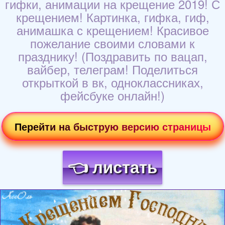
гифки, анимации на крещение 2019! С
крещением! Картинка, гифка, гиф,
анимашка с крещением! Красивое
пожелание своими словами к
празднику! (Поздравить по вацап,
вайбер, телеграм! Поделиться
открыткой в вк, одноклассниках,
фейсбуке онлайн!)
Перейти на быструю версию страницы
👈 листать
Загрузка картинки...