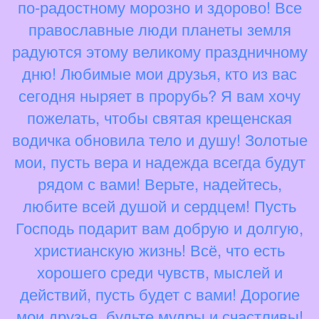
по-радостному морозно и здорово! Все
православные люди планеты земля
радуются этому великому праздничному
дню! Любимые мои друзья, кто из вас
сегодня ныряет в прорубь? Я вам хочу
пожелать, чтобы святая крещенская
водичка обновила тело и душу! Золотые
мои, пусть вера и надежда всегда будут
рядом с вами! Верьте, надейтесь,
любите всей душой и сердцем! Пусть
Господь подарит вам добрую и долгую,
христианскую жизнь! Всё, что есть
хорошего среди чувств, мыслей и
действий, пусть будет с вами! Дорогие
мои друзья, будьте мудры и счастливы!