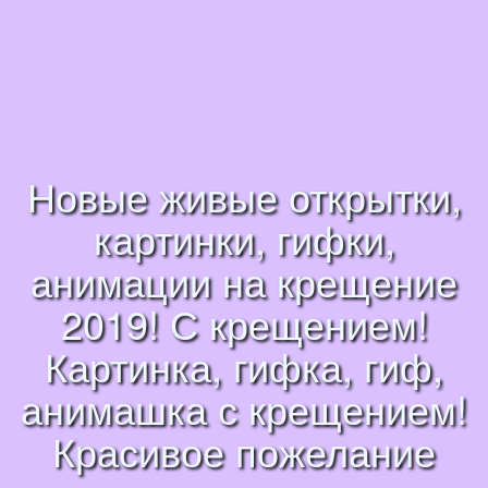
Новые живые открытки,
картинки, гифки,
анимации на крещение
2019! С крещением!
Картинка, гифка, гиф,
анимашка с крещением!
Красивое пожелание