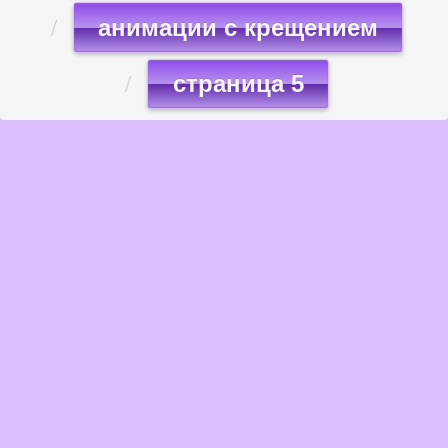
анимации с крещением
страница 5