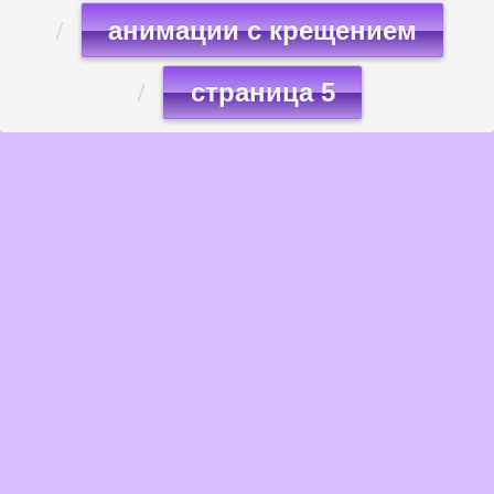
анимации с крещением
страница 5