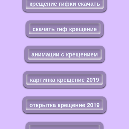
крещение гифки скачать
скачать гиф крещение
анимации с крещением
картинка крещение 2019
открытка крещение 2019