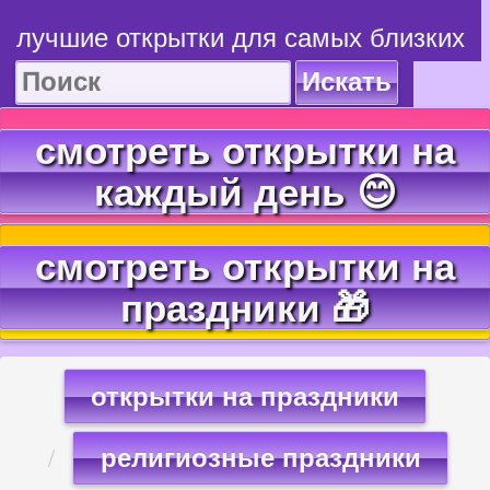
лучшие открытки для самых близких
Искать
смотреть открытки на
каждый день 😊
смотреть открытки на
праздники 🎁
открытки на праздники
религиозные праздники