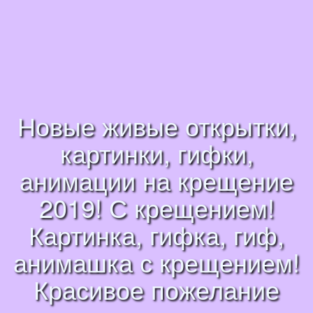
Новые живые открытки,
картинки, гифки,
анимации на крещение
2019! С крещением!
Картинка, гифка, гиф,
анимашка с крещением!
Красивое пожелание