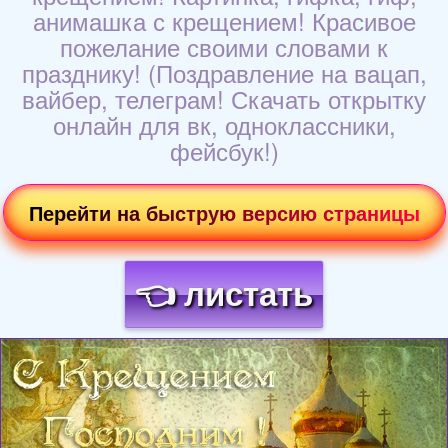
анимашка с крещением! Красивое
пожелание своими словами к
празднику! (Поздравление на вацап,
вайбер, телеграм! Скачать открытку
онлайн для вк, одноклассники,
фейсбук!)
Перейти на быструю версию страницы
👈 листать
Загрузка картинки...