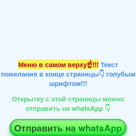
Меню в самом верху☝!!!
Текст
пожелания в конце страницы👇 голубым
шрифтом!!!
Открытку с этой страницы можно
отправить на whatsApp 👇
Отправить на whatsApp