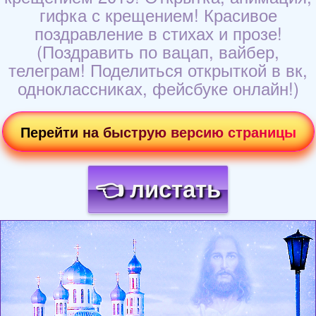
гифка с крещением! Красивое
поздравление в стихах и прозе!
(Поздравить по вацап, вайбер,
телеграм! Поделиться открыткой в вк,
одноклассниках, фейсбуке онлайн!)
Перейти на быструю версию страницы
👈 листать
Загрузка картинки...