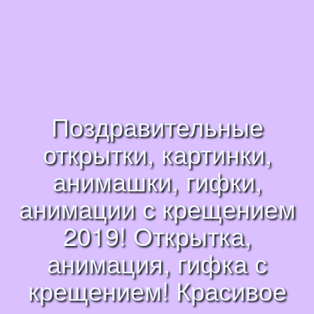
Поздравительные
открытки, картинки,
анимашки, гифки,
анимации с крещением
2019! Открытка,
анимация, гифка с
крещением! Красивое