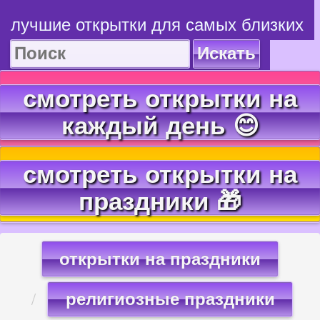
лучшие открытки для самых близких
Искать
смотреть открытки на
каждый день 😊
смотреть открытки на
праздники 🎁
открытки на праздники
религиозные праздники