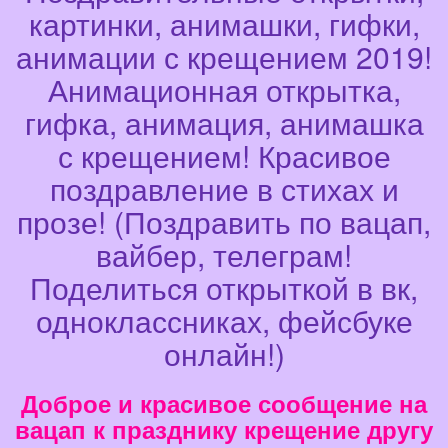
картинки, анимашки, гифки,
анимации с крещением 2019!
Анимационная открытка,
гифка, анимация, анимашка
с крещением! Красивое
поздравление в стихах и
прозе! (Поздравить по вацап,
вайбер, телеграм!
Поделиться открыткой в вк,
одноклассниках, фейсбуке
онлайн!)
Доброе и красивое сообщение на
вацап к празднику крещение другу