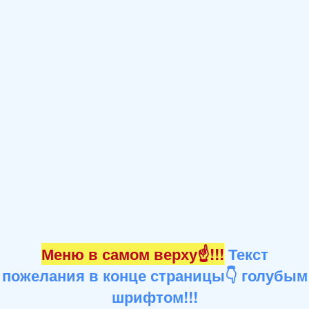
Меню в самом верху☝!!!
Текст
пожелания в конце страницы👇 голубым
шрифтом!!!