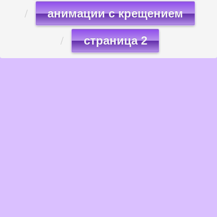
анимации с крещением
страница 2