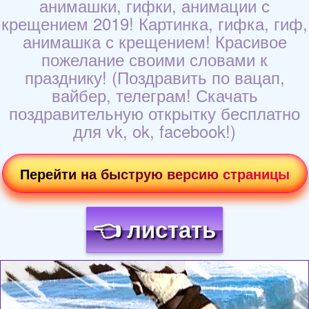
анимашки, гифки, анимации с
крещением 2019! Картинка, гифка, гиф,
анимашка с крещением! Красивое
пожелание своими словами к
празднику! (Поздравить по вацап,
вайбер, телеграм! Скачать
поздравительную открытку бесплатно
для vk, ok, facebook!)
Перейти на быструю версию страницы
👈 листать
Загрузка картинки...