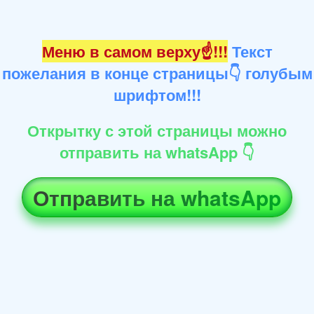
Меню в самом верху☝!!!
Текст
пожелания в конце страницы👇 голубым
шрифтом!!!
Открытку с этой страницы можно
отправить на whatsApp 👇
Отправить на whatsApp