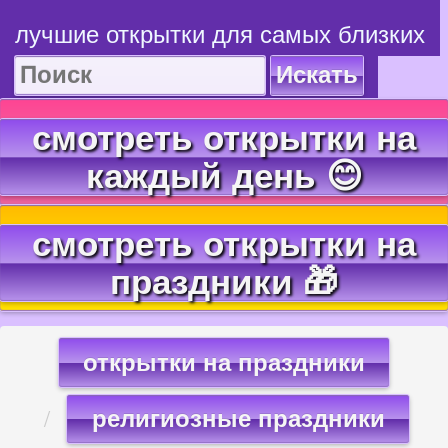
лучшие открытки для самых близких
Искать
смотреть открытки на
каждый день 😊
смотреть открытки на
праздники 🎁
открытки на праздники
религиозные праздники