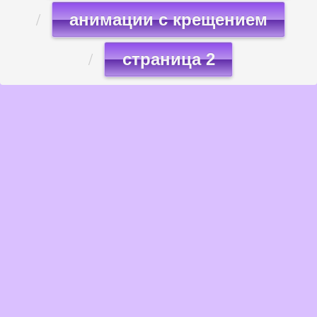
анимации с крещением
страница 2