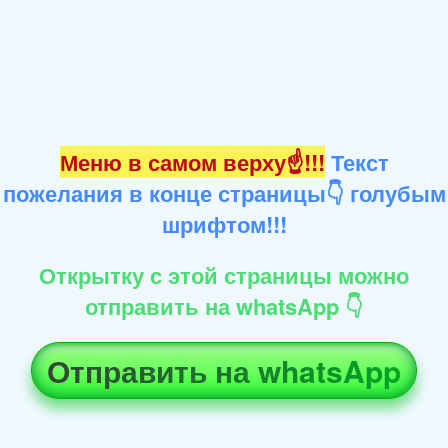
Меню в самом верху☝!!!
Текст
пожелания в конце страницы👇 голубым
шрифтом!!!
Открытку с этой страницы можно
отправить на whatsApp 👇
Отправить на whatsApp