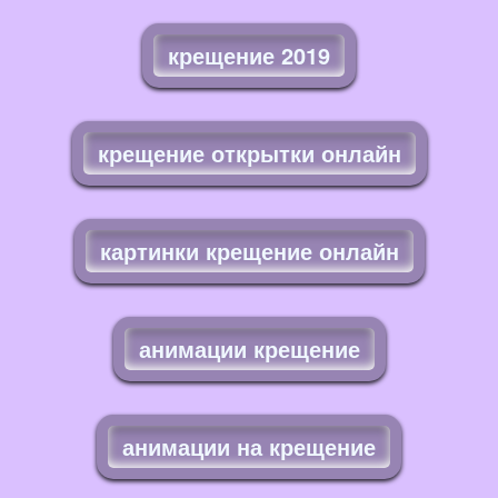
крещение 2019
крещение открытки онлайн
картинки крещение онлайн
анимации крещение
анимации на крещение