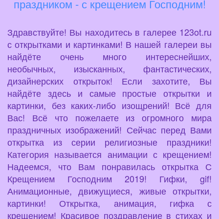
праздником - с крещением Господним!
Здравствуйте! Вы находитесь в галерее 123ot.ru
с открытками и картинками! В нашей галереи вы
найдёте очень много интереснейших,
необычных, изысканных, фантастических,
дизайнерских открыток! Если захотите, Вы
найдёте здесь и самые простые открытки и
картинки, без каких-либо изощрений! Всё для
Вас! Всё что пожелаете из огромного мира
праздничных изображений! Сейчас перед Вами
открытка из серии религиозные праздники!
Категория называется анимации с крещением!
Надеемся, что Вам понравилась открытка С
Крещением Господним 2019! Гифки, gif!
Анимационные, движущиеся, живые открытки,
картинки! Открытка, анимация, гифка с
крещением! Красивое поздравление в стихах и