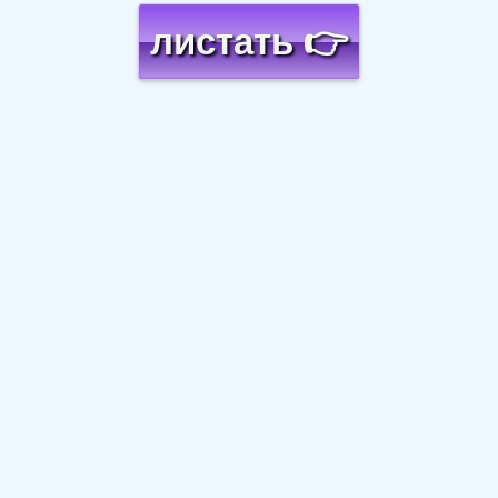
листать 👉