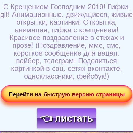
С Крещением Господним 2019! Гифки,
gif! Анимационные, движущиеся, живые
открытки, картинки! Открытка,
анимация, гифка с крещением!
Красивое поздравление в стихах и
прозе! (Поздравление, ммс, смс,
короткое сообщение для вацап,
вайбер, телеграм! Поделиться
картинкой в соц. сетях вконтакте,
одноклассники, фейсбук!)
Перейти на быструю версию страницы
👈 листать