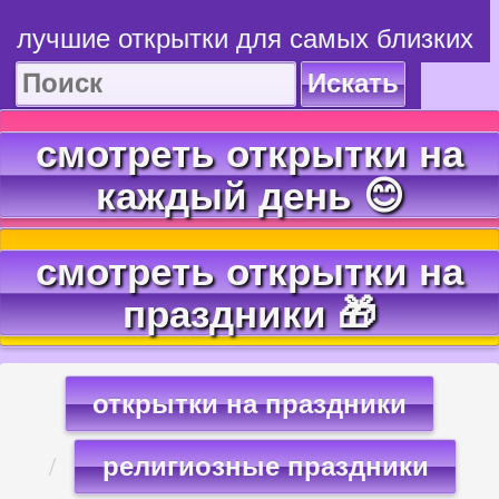
лучшие открытки для самых близких
Искать
смотреть открытки на
каждый день 😊
смотреть открытки на
праздники 🎁
открытки на праздники
религиозные праздники