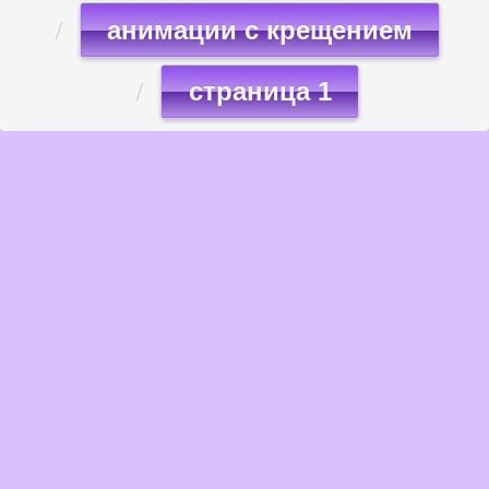
анимации с крещением
страница 1