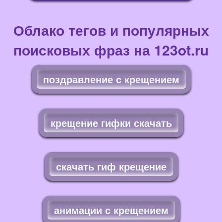
Облако тегов и популярных
поисковых фраз на 123ot.ru
поздравление с крещением
крещение гифки скачать
скачать гиф крещение
анимации с крещением