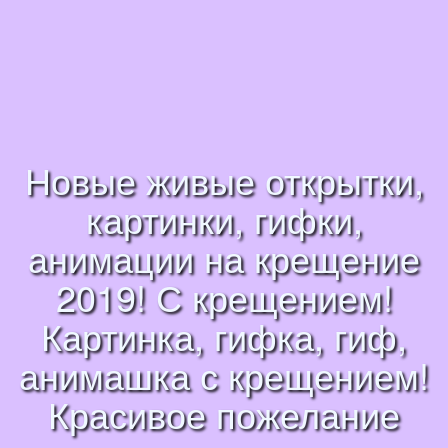
Новые живые открытки,
картинки, гифки,
анимации на крещение
2019! С крещением!
Картинка, гифка, гиф,
анимашка с крещением!
Красивое пожелание