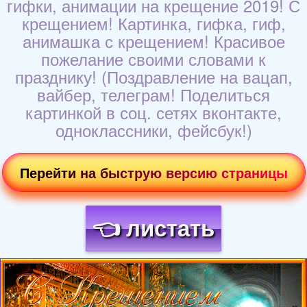
гифки, анимации на крещение 2019! С
крещением! Картинка, гифка, гиф,
анимашка с крещением! Красивое
пожелание своими словами к
празднику! (Поздравление на вацап,
вайбер, телеграм! Поделиться
картинкой в соц. сетях вконтакте,
одноклассники, фейсбук!)
Перейти на быструю версию страницы
👈 листать
Загрузка картинки...