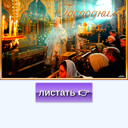
листать 👉