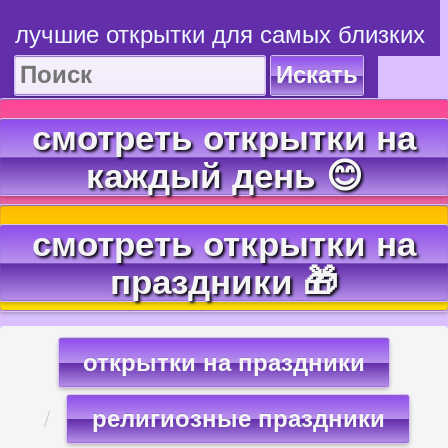
лучшие открытки для самых близких
Искать
смотреть открытки на
каждый день 😊
смотреть открытки на
праздники 🎁
открытки на праздники
религиозные праздники