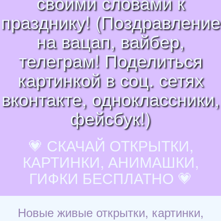
своими словами к
празднику! (Поздравление
на вацап, вайбер,
телеграм! Поделиться
картинкой в соц. сетях
вконтакте, одноклассники,
фейсбук!)
💗 СКАЧАЙ ОТКРЫТКИ,
КАРТИНКИ, АНИМАШКИ,
ГИФКИ БЕСПЛАТНО 💗
Новые живые открытки, картинки,