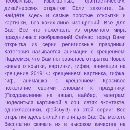
необычных, изысканных, фантастических,
дизайнерских открыток! Если захотите, Вы
найдёте здесь и самые простые открытки и
картинки, без каких-либо изощрений! Всё для
Вас! Всё что пожелаете из огромного мира
праздничных изображений! Сейчас перед Вами
открытка из серии религиозные праздники!
Категория называется анимации с крещением!
Надеемся, что Вам понравилась открытка Новые
живые открытки, картинки, гифки, анимации на
крещение 2019! С крещением! Картинка, гифка,
гиф, анимашка с крещением! Красивое
пожелание своими словами к празднику!
(Поздравление на вацап, вайбер, телеграм!
Поделиться картинкой в соц. сетях вконтакте,
одноклассники, фейсбук!) из этой серии! Все
открытки здесь онлайн и они для Вас! Вы можете
бесплатно скачать их в высоком качестве на