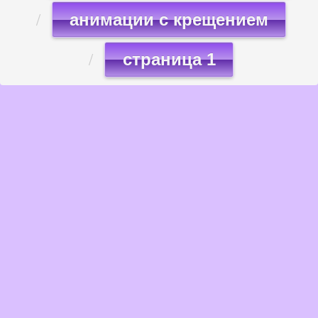
анимации с крещением
страница 1