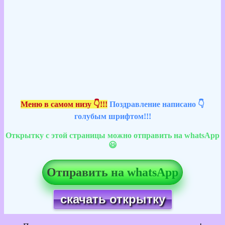
Меню в самом низу 👇!!!
Поздравление написано 👇
голубым шрифтом!!!
Открытку с этой страницы можно отправить на whatsApp
😃
Отправить на whatsApp
скачать открытку