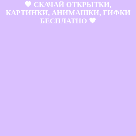
🧡 СКАЧАЙ ОТКРЫТКИ,
КАРТИНКИ, АНИМАШКИ, ГИФКИ
БЕСПЛАТНО 🧡