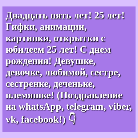
Двадцать пять лет! 25 лет!
Гифки, анимации,
картинки, открытки с
юбилеем 25 лет! С днем
рождения! Девушке,
девочке, любимой, сестре,
сестренке, деченьке,
племяшке! (Поздравление
на whatsApp, telegram, viber,
vk, facebook!) 👇