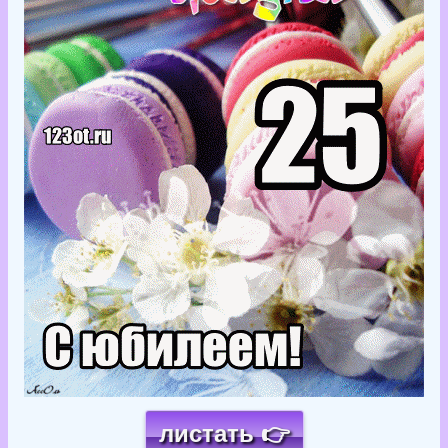
листать 👉