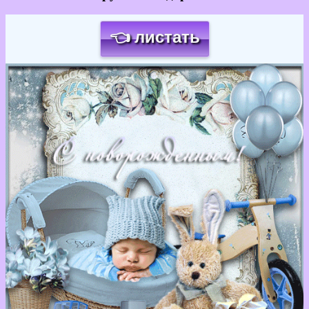
👈 листать
Загрузка картинки...