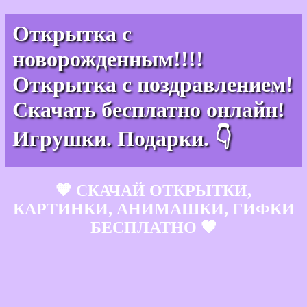
Открытка с
новорожденным!!!!
Открытка с поздравлением!
Скачать бесплатно онлайн!
Игрушки. Подарки. 👇
🧡 СКАЧАЙ ОТКРЫТКИ,
КАРТИНКИ, АНИМАШКИ, ГИФКИ
БЕСПЛАТНО 🧡