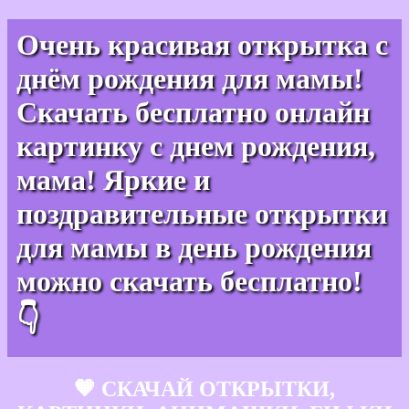
Очень красивая открытка с
днём рождения для мамы!
Скачать бесплатно онлайн
картинку с днем рождения,
мама! Яркие и
поздравительные открытки
для мамы в день рождения
можно скачать бесплатно!
👇
🧡 СКАЧАЙ ОТКРЫТКИ,