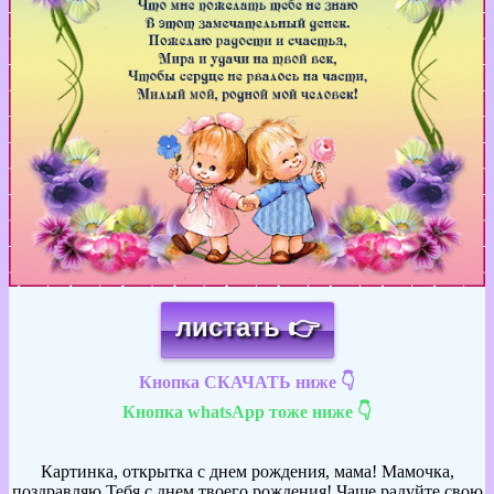
листать 👉
Кнопка СКАЧАТЬ ниже 👇
Кнопка whatsApp тоже ниже 👇
Картинка, открытка с днем рождения, мама! Мамочка,
поздравляю Тебя с днем твоего рождения! Чаще радуйте свою