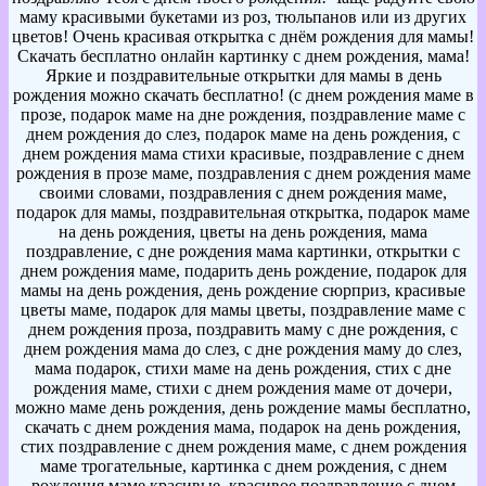
маму красивыми букетами из роз, тюльпанов или из других
цветов! Очень красивая открытка с днём рождения для мамы!
Скачать бесплатно онлайн картинку с днем рождения, мама!
Яркие и поздравительные открытки для мамы в день
рождения можно скачать бесплатно! (с днем рождения маме в
прозе, подарок маме на дне рождения, поздравление маме с
днем рождения до слез, подарок маме на день рождения, с
днем рождения мама стихи красивые, поздравление с днем
рождения в прозе маме, поздравления с днем рождения маме
своими словами, поздравления с днем рождения маме,
подарок для мамы, поздравительная открытка, подарок маме
на день рождения, цветы на день рождения, мама
поздравление, с дне рождения мама картинки, открытки с
днем рождения маме, подарить день рождение, подарок для
мамы на день рождения, день рождение сюрприз, красивые
цветы маме, подарок для мамы цветы, поздравление маме с
днем рождения проза, поздравить маму с дне рождения, с
днем рождения мама до слез, с дне рождения маму до слез,
мама подарок, стихи маме на день рождения, стих с дне
рождения маме, стихи с днем рождения маме от дочери,
можно маме день рождения, день рождение мамы бесплатно,
скачать с днем рождения мама, подарок на день рождения,
стих поздравление с днем рождения маме, с днем рождения
маме трогательные, картинка с днем рождения, с днем
рождения маме красивые, красивое поздравление с днем