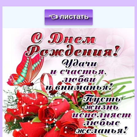
👈 листать
Загрузка картинки...