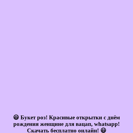
😃 Букет роз! Красивые открытки с днём
рождения женщине для вацап, whatsapp!
Скачать бесплатно онлайн! 😃