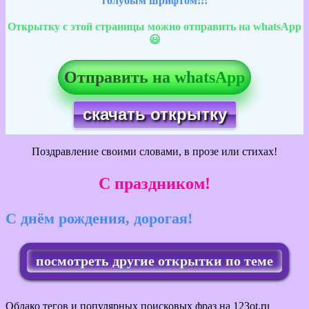
голубым шрифтом!!!
Открытку с этой страницы можно отправить на whatsApp
😃
Отправить на whatsApp
скачать открытку
Поздравление своими словами, в прозе или стихах!
С праздником!
С днём рождения, дорогая!
посмотреть другие открытки по теме
Облако тегов и популярных поисковых фраз на 123ot.ru