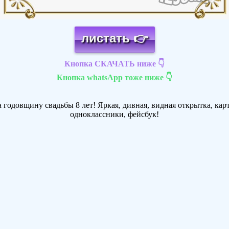
листать 👉
Кнопка СКАЧАТЬ ниже 👇
Кнопка whatsApp тоже ниже 👇
годовщину свадьбы 8 лет! Яркая, дивная, видная открытка, карт
одноклассники, фейсбук!