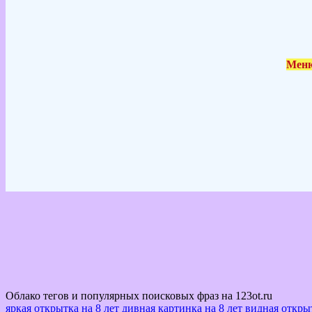
Меню
Облако тегов и популярных поисковых фраз на 123ot.ru
яркая открытка на 8 лет
дивная картинка на 8 лет
видная открыт