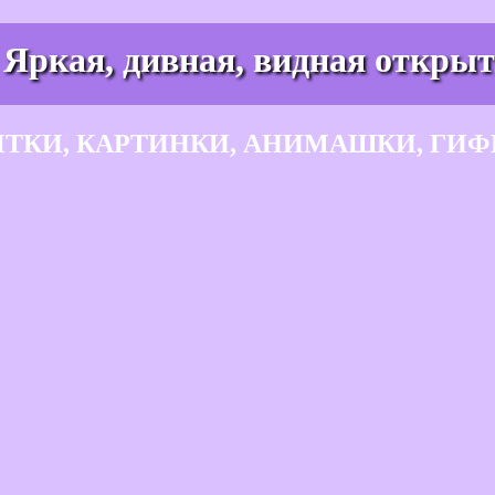
 Яркая, дивная, видная открыт
ЫТКИ, КАРТИНКИ, АНИМАШКИ, ГИФ