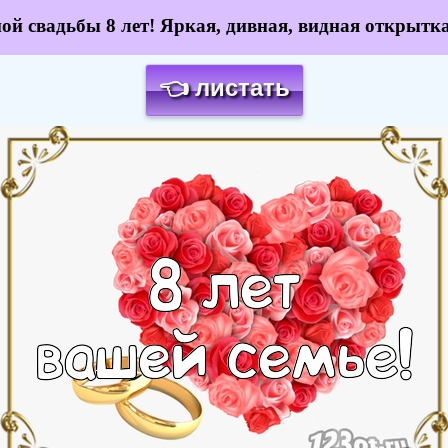
ой свадьбы 8 лет! Яркая, дивная, видная открытка
👈 листать
Загрузка картинки...