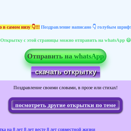
 в самом низу 👇!!!
Поздравление написано 👇 голубым шрифт
Открытку с этой страницы можно отправить на whatsApp 😃
Отправить на whatsApp
скачать открытку
Поздравление своими словами, в прозе или стихах!
посмотреть другие открытки по теме
ка на 8 лет
8 лет весте
8 лет совместной жизни