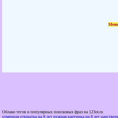
Меню
Облако тегов и популярных поисковых фраз на 123ot.ru
отменная открытка на 8 лет
нужная картинка на 8 лет
царственн