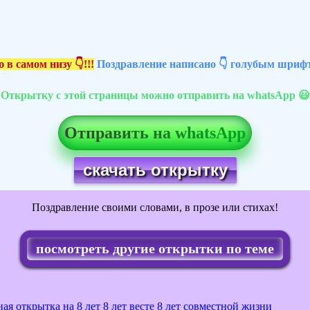
 в самом низу 👇!!!
Поздравление написано 👇 голубым шрифт
Открытку с этой страницы можно отправить на whatsApp 😃
Отправить на whatsApp
скачать открытку
Поздравление своими словами, в прозе или стихах!
посмотреть другие открытки по теме
ая открытка на 8 лет
8 лет весте
8 лет совместной жизни