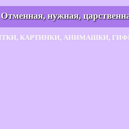
 Отменная, нужная, царственна
ЫТКИ, КАРТИНКИ, АНИМАШКИ, ГИФ