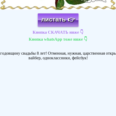
листать 👉
Кнопка СКАЧАТЬ ниже 👇
Кнопка whatsApp тоже ниже 👇
годовщину свадьбы 8 лет! Отменная, нужная, царственная открыт
вайбер, одноклассники, фейсбук!