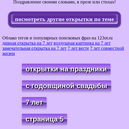
Поздравление своими словами, в прозе или стихах!
посмотреть другие открытки по теме
Облако тегов и популярных поисковых фраз на 123ot.ru
дивная открытка на 7 лет
воздушная картинка на 7 лет
замечательная открытка на 7 лет
7 лет весте
7 лет совместной
жизни
открытки на праздники
с годовщиной свадьбы
7 лет
страница 5