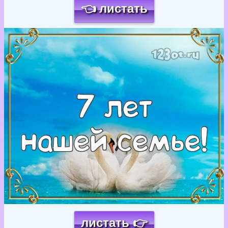
👈 листать
Загрузка картинки...
листать 👉