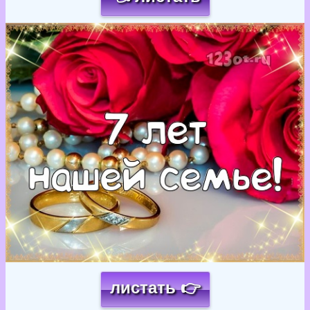
Загрузка картинки...
листать 👉