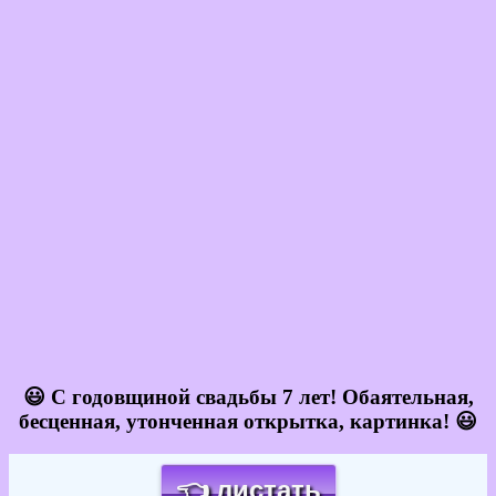
😃 С годовщиной свадьбы 7 лет! Обаятельная,
бесценная, утонченная открытка, картинка! 😃
👈 листать