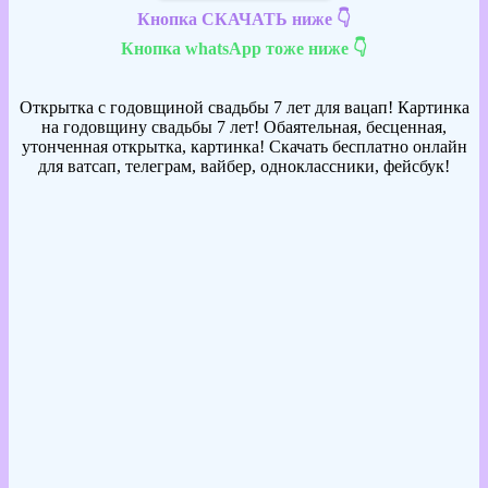
Кнопка СКАЧАТЬ ниже 👇
Кнопка whatsApp тоже ниже 👇
Открытка с годовщиной свадьбы 7 лет для вацап! Картинка
на годовщину свадьбы 7 лет! Обаятельная, бесценная,
утонченная открытка, картинка! Скачать бесплатно онлайн
для ватсап, телеграм, вайбер, одноклассники, фейсбук!