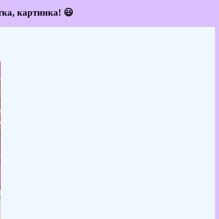
тка, картинка! 😃