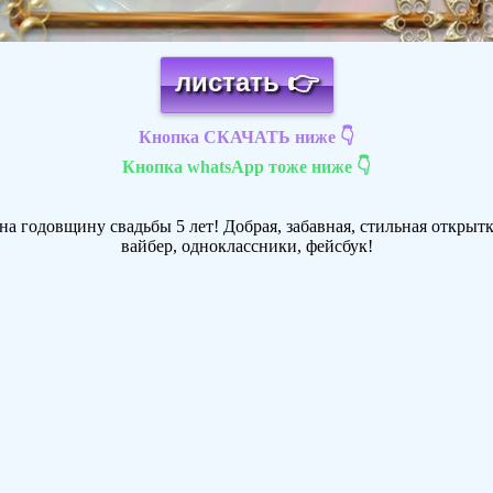
листать 👉
Кнопка СКАЧАТЬ ниже 👇
Кнопка whatsApp тоже ниже 👇
а годовщину свадьбы 5 лет! Добрая, забавная, стильная открытка
вайбер, одноклассники, фейсбук!