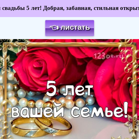
свадьбы 5 лет! Добрая, забавная, стильная откры
👈 листать
Загрузка картинки...