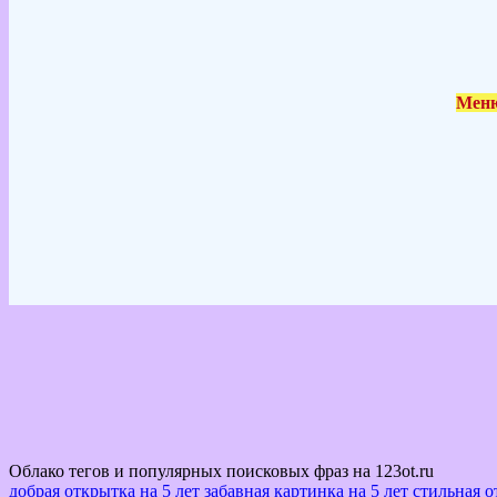
Меню
Облако тегов и популярных поисковых фраз на 123ot.ru
добрая открытка на 5 лет
забавная картинка на 5 лет
стильная о