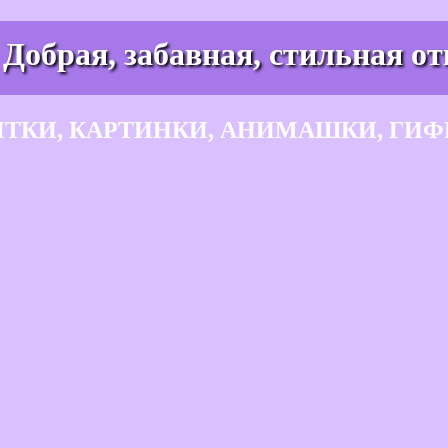
 Добрая, забавная, стильная от
ЫТКИ, КАРТИНКИ, АНИМАШКИ, ГИФ