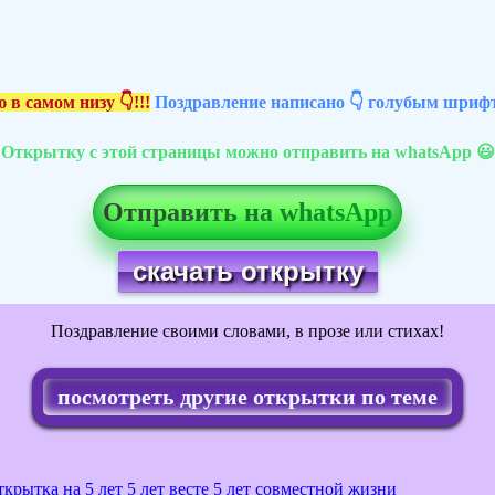
 в самом низу 👇!!!
Поздравление написано 👇 голубым шрифт
Открытку с этой страницы можно отправить на whatsApp 😃
Отправить на whatsApp
скачать открытку
Поздравление своими словами, в прозе или стихах!
посмотреть другие открытки по теме
ткрытка на 5 лет
5 лет весте
5 лет совместной жизни