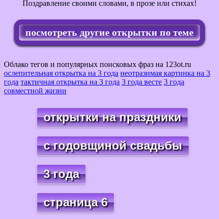
Поздравление своими словами, в прозе или стихах!
посмотреть другие открытки по теме
Облако тегов и популярных поисковых фраз на 123ot.ru
ослепительная открытка на 3 года
неотразимая картинка на 3
года
тактичная открытка на 3 года
3 года весте
3 года
совместной жизни
открытки на праздники
с годовщиной свадьбы
3 года
страница 6