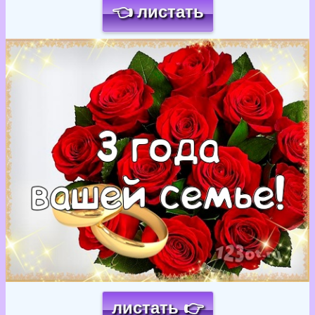
👈 листать
Загрузка картинки...
листать 👉