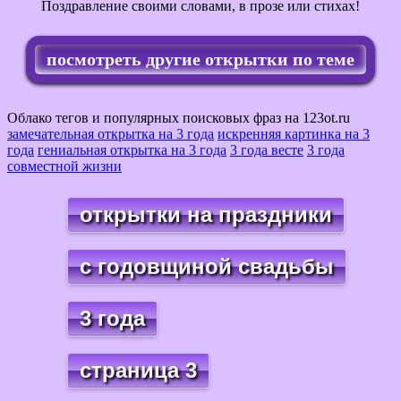
Поздравление своими словами, в прозе или стихах!
посмотреть другие открытки по теме
Облако тегов и популярных поисковых фраз на 123ot.ru
замечательная открытка на 3 года
искренняя картинка на 3
года
гениальная открытка на 3 года
3 года весте
3 года
совместной жизни
открытки на праздники
с годовщиной свадьбы
3 года
страница 3