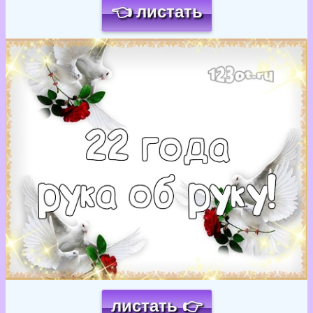
👈 листать
Загрузка картинки...
листать 👉