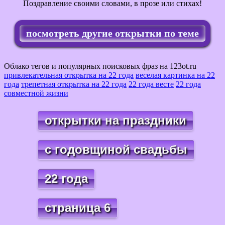
Поздравление своими словами, в прозе или стихах!
посмотреть другие открытки по теме
Облако тегов и популярных поисковых фраз на 123ot.ru
привлекательная открытка на 22 года
веселая картинка на 22
года
трепетная открытка на 22 года
22 года весте
22 года
совместной жизни
открытки на праздники
с годовщиной свадьбы
22 года
страница 6