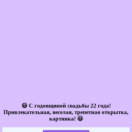
😃 С годовщиной свадьбы 22 года!
Привлекательная, веселая, трепетная открытка,
картинка! 😃