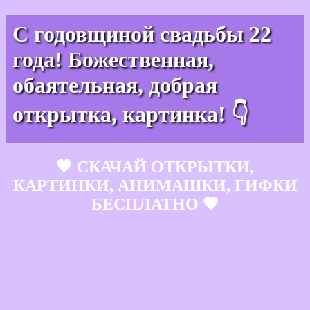
С годовщиной свадьбы 22
года! Божественная,
обаятельная, добрая
открытка, картинка! 👇
🧡 СКАЧАЙ ОТКРЫТКИ,
КАРТИНКИ, АНИМАШКИ, ГИФКИ
БЕСПЛАТНО 🧡