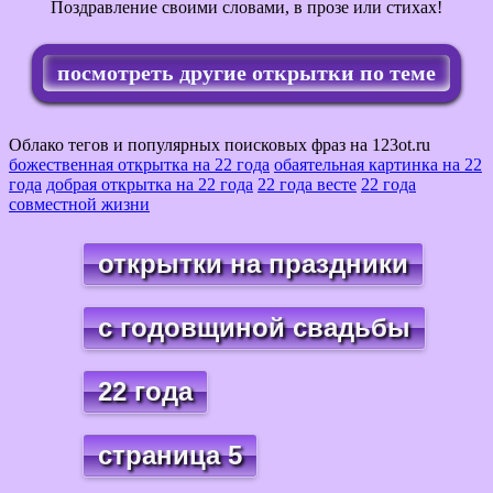
Поздравление своими словами, в прозе или стихах!
посмотреть другие открытки по теме
Облако тегов и популярных поисковых фраз на 123ot.ru
божественная открытка на 22 года
обаятельная картинка на 22
года
добрая открытка на 22 года
22 года весте
22 года
совместной жизни
открытки на праздники
с годовщиной свадьбы
22 года
страница 5