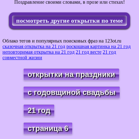
Поздравление своими словами, в прозе или стихах!
посмотреть другие открытки по теме
Облако тегов и популярных поисковых фраз на 123ot.ru
сказочная открытка на 21 год
роскошная картинка на 21 год
неповторимая открытка на 21 год
21 год весте
21 год
совместной жизни
открытки на праздники
с годовщиной свадьбы
21 год
страница 6