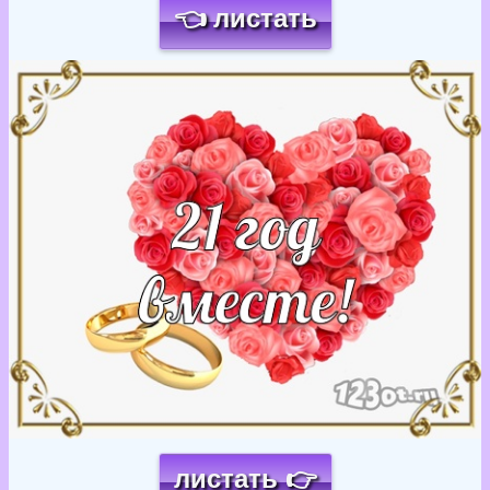
👈 листать
Загрузка картинки...
листать 👉