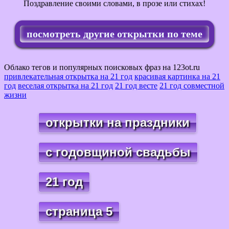
Поздравление своими словами, в прозе или стихах!
посмотреть другие открытки по теме
Облако тегов и популярных поисковых фраз на 123ot.ru
привлекательная открытка на 21 год
красивая картинка на 21
год
веселая открытка на 21 год
21 год весте
21 год совместной
жизни
открытки на праздники
с годовщиной свадьбы
21 год
страница 5