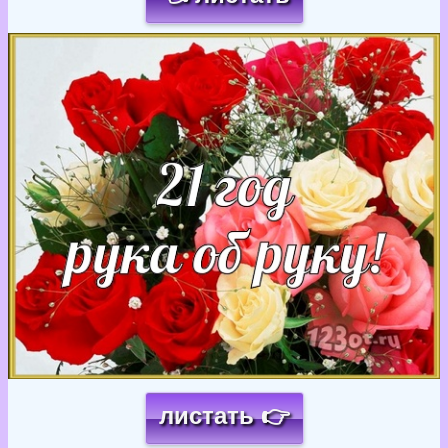
Загрузка картинки...
листать 👉