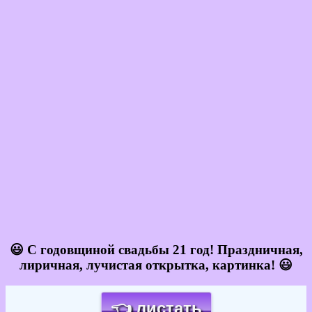
😃 С годовщиной свадьбы 21 год! Праздничная,
лиричная, лучистая открытка, картинка! 😃
👈 листать