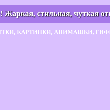
! Жаркая, стильная, чуткая от
ЫТКИ, КАРТИНКИ, АНИМАШКИ, ГИФ