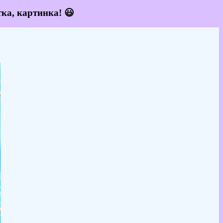
ка, картинка! 😃