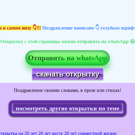
 в самом низу 👇!!!
Поздравление написано 👇 голубым шрифт
Открытку с этой страницы можно отправить на whatsApp 😃
Отправить на whatsApp
скачать открытку
Поздравление своими словами, в прозе или стихах!
посмотреть другие открытки по теме
открытка на 20 лет
20 лет весте
20 лет совместной жизни