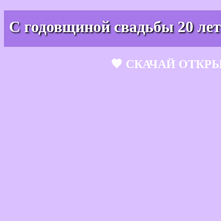
С годовщиной свадьбы 20 лет
🧡 СКАЧАЙ ОТКР