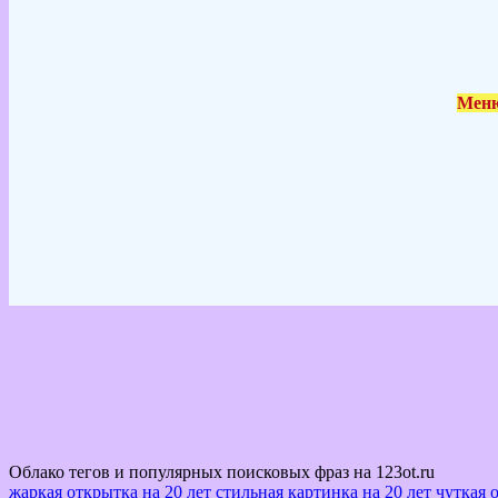
Меню
Облако тегов и популярных поисковых фраз на 123ot.ru
жаркая открытка на 20 лет
стильная картинка на 20 лет
чуткая 