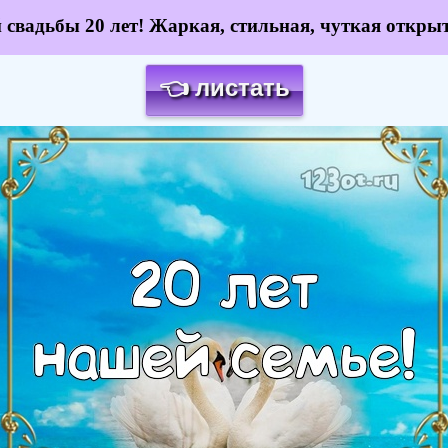
 свадьбы 20 лет! Жаркая, стильная, чуткая открыт
👈 листать
Загрузка картинки...