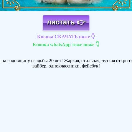
листать 👉
Кнопка СКАЧАТЬ ниже 👇
Кнопка whatsApp тоже ниже 👇
на годовщину свадьбы 20 лет! Жаркая, стильная, чуткая открытка
вайбер, одноклассники, фейсбук!