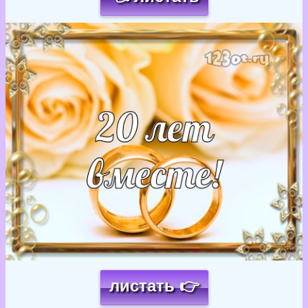
Загрузка картинки...
листать 👉