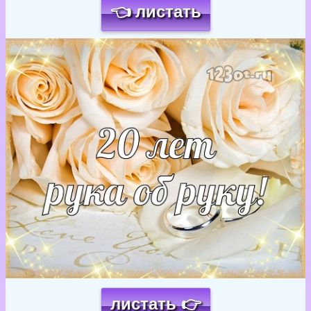
👈 листать
Загрузка картинки...
листать 👉