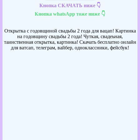
Кнопка СКАЧАТЬ ниже 👇
Кнопка whatsApp тоже ниже 👇
Открытка с годовщиной свадьбы 2 года для вацап! Картинка
на годовщину свадьбы 2 года! Чуткая, свадеьная,
таинственная открытка, картинка! Скачать бесплатно онлайн
для ватсап, телеграм, вайбер, одноклассники, фейсбук!