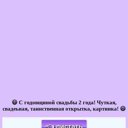
😃 С годовщиной свадьбы 2 года! Чуткая,
свадеьная, таинственная открытка, картинка! 😃
👈 листать