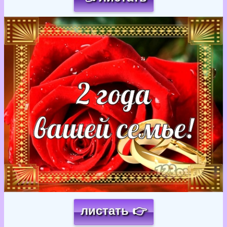
Загрузка картинки...
листать 👉