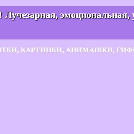
! Лучезарная, эмоциональная,
ЫТКИ, КАРТИНКИ, АНИМАШКИ, ГИФ