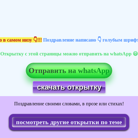
 в самом низу 👇!!!
Поздравление написано 👇 голубым шрифт
Открытку с этой страницы можно отправить на whatsApp 😃
Отправить на whatsApp
скачать открытку
Поздравление своими словами, в прозе или стихах!
посмотреть другие открытки по теме