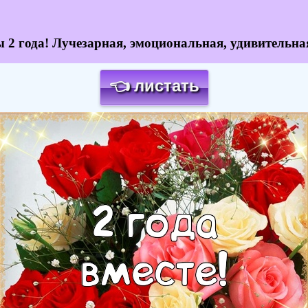
 2 года! Лучезарная, эмоциональная, удивительна
👈 листать
Загрузка картинки...