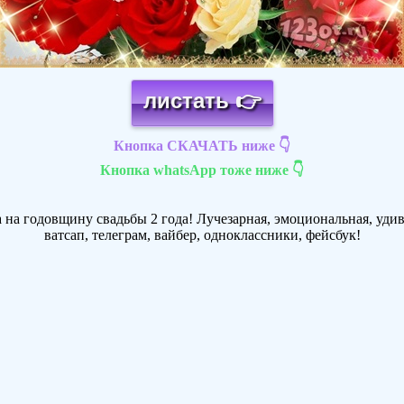
листать 👉
Кнопка СКАЧАТЬ ниже 👇
Кнопка whatsApp тоже ниже 👇
 на годовщину свадьбы 2 года! Лучезарная, эмоциональная, удив
ватсап, телеграм, вайбер, одноклассники, фейсбук!