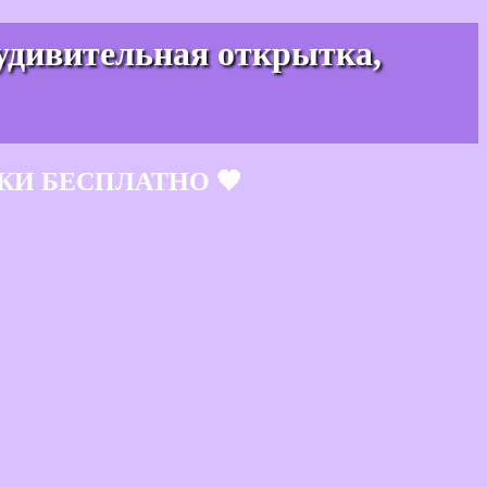
 удивительная открытка,
КИ БЕСПЛАТНО 🧡