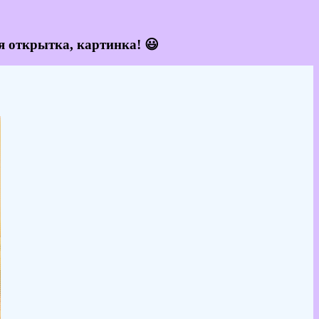
я открытка, картинка! 😃