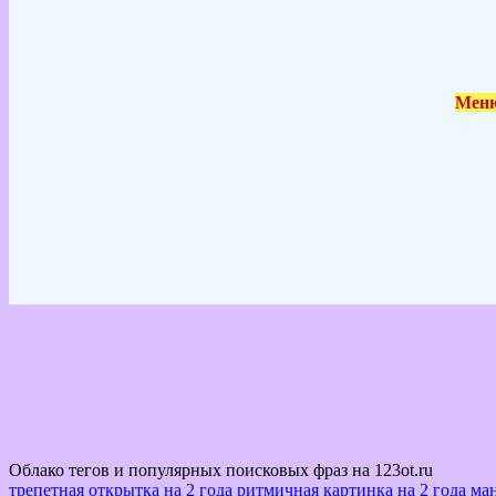
Меню
Облако тегов и популярных поисковых фраз на 123ot.ru
трепетная открытка на 2 года
ритмичная картинка на 2 года
ман