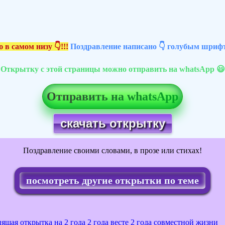
 в самом низу 👇!!!
Поздравление написано 👇 голубым шрифт
Открытку с этой страницы можно отправить на whatsApp 😃
Отправить на whatsApp
скачать открытку
Поздравление своими словами, в прозе или стихах!
посмотреть другие открытки по теме
ящая открытка на 2 года
2 года весте
2 года совместной жизни