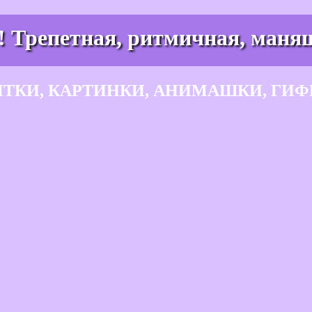
! Трепетная, ритмичная, маня
ЫТКИ, КАРТИНКИ, АНИМАШКИ, ГИФ