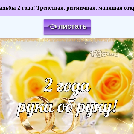
адьбы 2 года! Трепетная, ритмичная, манящая отк
👈 листать
Загрузка картинки...