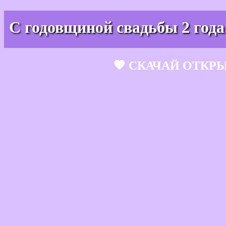
С годовщиной свадьбы 2 года
🧡 СКАЧАЙ ОТКР