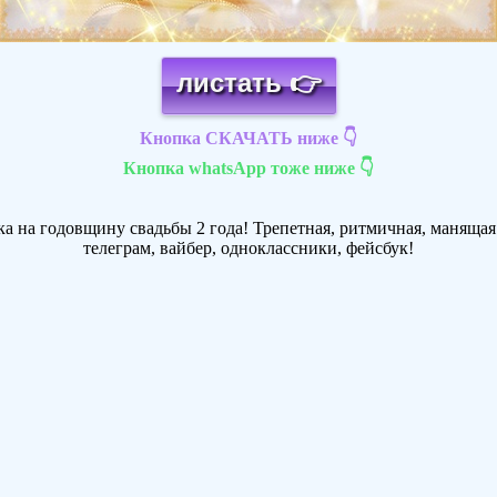
листать 👉
Кнопка СКАЧАТЬ ниже 👇
Кнопка whatsApp тоже ниже 👇
а на годовщину свадьбы 2 года! Трепетная, ритмичная, манящая 
телеграм, вайбер, одноклассники, фейсбук!