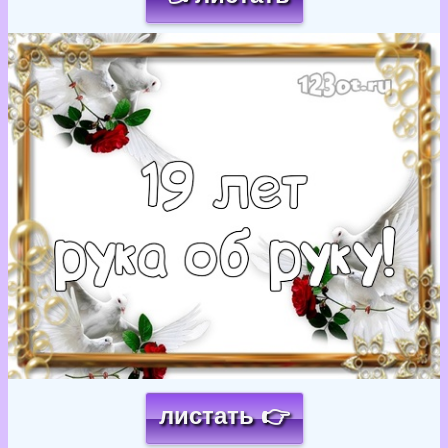
Загрузка картинки...
листать 👉