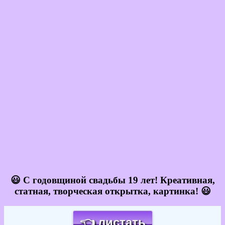
😃 С годовщиной свадьбы 19 лет! Креативная,
статная, творческая открытка, картинка! 😃
👈 листать