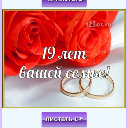
Загрузка картинки...
листать 👉