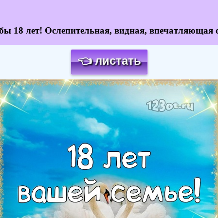
бы 18 лет! Ослепительная, видная, впечатляющая 
👈 листать
Загрузка картинки...