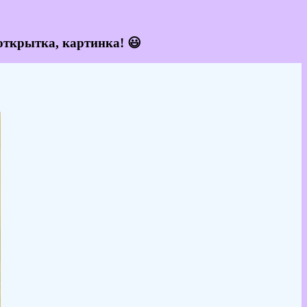
открытка, картинка! 😃