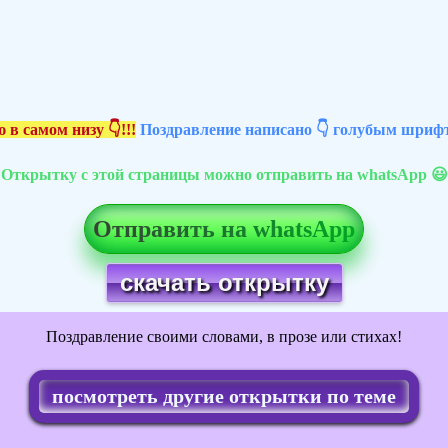
 в самом низу 👇!!!
Поздравление написано 👇 голубым шрифт
Открытку с этой страницы можно отправить на whatsApp 😃
Отправить на whatsApp
скачать открытку
Поздравление своими словами, в прозе или стихах!
посмотреть другие открытки по теме