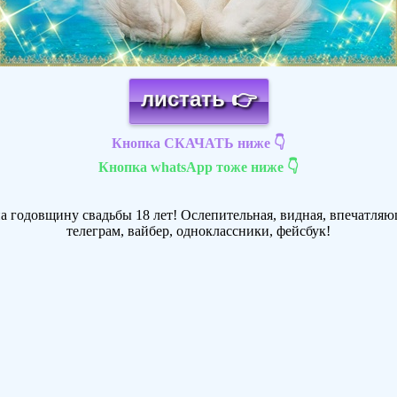
листать 👉
Кнопка СКАЧАТЬ ниже 👇
Кнопка whatsApp тоже ниже 👇
а годовщину свадьбы 18 лет! Ослепительная, видная, впечатляющ
телеграм, вайбер, одноклассники, фейсбук!