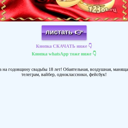
листать 👉
Кнопка СКАЧАТЬ ниже 👇
Кнопка whatsApp тоже ниже 👇
 на годовщину свадьбы 18 лет! Обаятельная, воздушная, манящая
телеграм, вайбер, одноклассники, фейсбук!