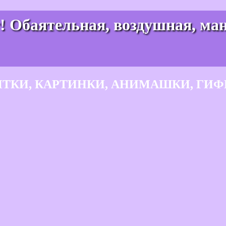
т! Обаятельная, воздушная, ма
ЫТКИ, КАРТИНКИ, АНИМАШКИ, ГИФ