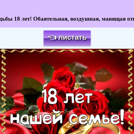
дьбы 18 лет! Обаятельная, воздушная, манящая от
👈 листать
Загрузка картинки...