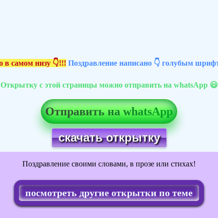
 в самом низу 👇!!!
Поздравление написано 👇 голубым шрифт
Открытку с этой страницы можно отправить на whatsApp 😃
Отправить на whatsApp
скачать открытку
Поздравление своими словами, в прозе или стихах!
посмотреть другие открытки по теме