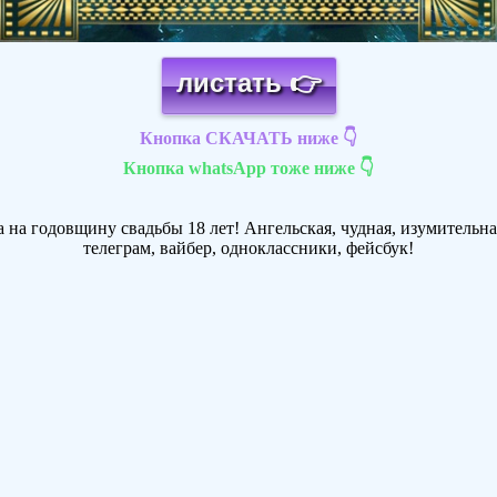
листать 👉
Кнопка СКАЧАТЬ ниже 👇
Кнопка whatsApp тоже ниже 👇
 на годовщину свадьбы 18 лет! Ангельская, чудная, изумительная
телеграм, вайбер, одноклассники, фейсбук!