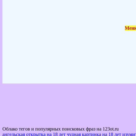
Меню
Облако тегов и популярных поисковых фраз на 123ot.ru
ангельская открытка на 18 лет
чудная картинка на 18 лет
изумит