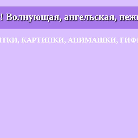
! Волнующая, ангельская, неж
ЫТКИ, КАРТИНКИ, АНИМАШКИ, ГИФ