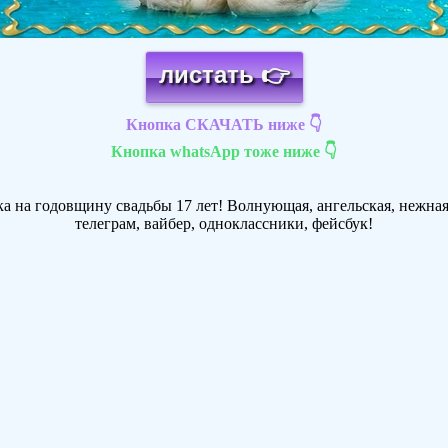
листать 👉
Кнопка СКАЧАТЬ ниже 👇
Кнопка whatsApp тоже ниже 👇
а на годовщину свадьбы 17 лет! Волнующая, ангельская, нежная 
телеграм, вайбер, одноклассники, фейсбук!