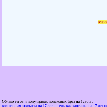
Меню
Облако тегов и популярных поисковых фраз на 123ot.ru
волнующая открытка на 17 лет
ангельская картинка на 17 лет
н