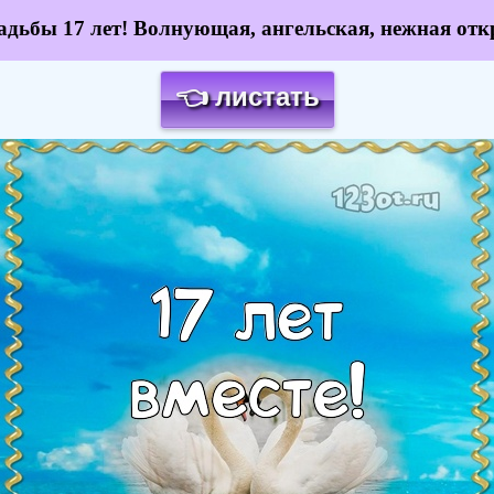
адьбы 17 лет! Волнующая, ангельская, нежная отк
👈 листать
Загрузка картинки...