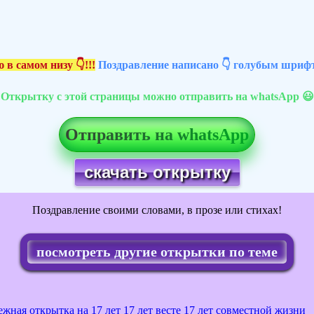
 в самом низу 👇!!!
Поздравление написано 👇 голубым шрифт
Открытку с этой страницы можно отправить на whatsApp 😃
Отправить на whatsApp
скачать открытку
Поздравление своими словами, в прозе или стихах!
посмотреть другие открытки по теме
ежная открытка на 17 лет
17 лет весте
17 лет совместной жизни