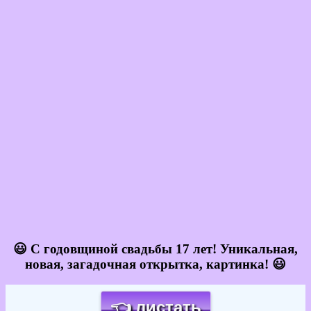
😃 С годовщиной свадьбы 17 лет! Уникальная,
новая, загадочная открытка, картинка! 😃
👈 листать