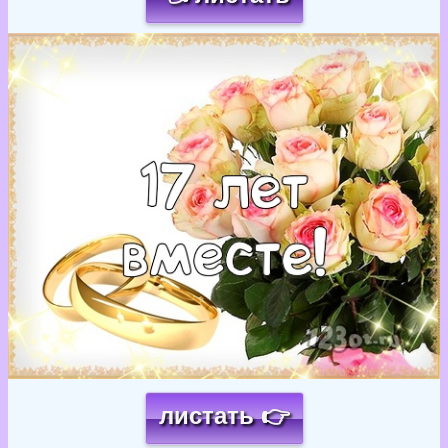
Загрузка картинки...
листать 👉