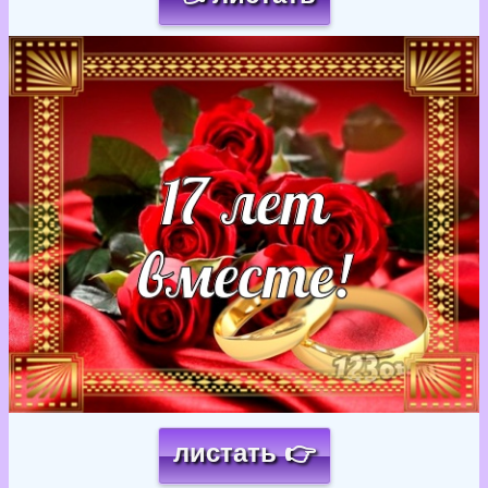
Загрузка картинки...
листать 👉