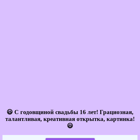
😃 С годовщиной свадьбы 16 лет! Грациозная,
талантливая, креативная открытка, картинка!
😃