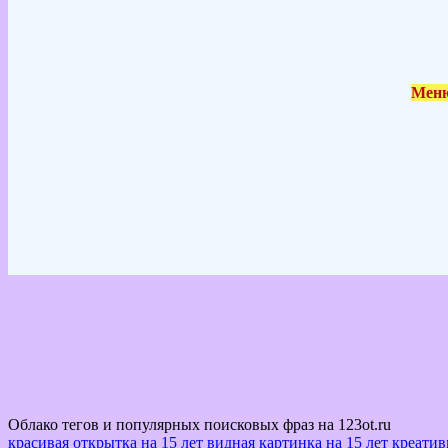
Меню
Облако тегов и популярных поисковых фраз на 123ot.ru
красивая открытка на 15 лет
видная картинка на 15 лет
креатив