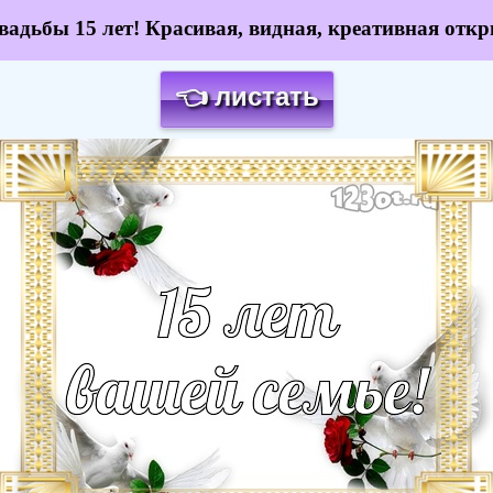
вадьбы 15 лет! Красивая, видная, креативная откр
👈 листать
Загрузка картинки...