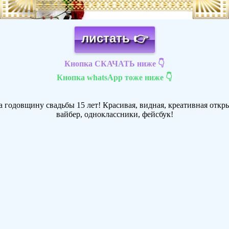
листать 👉
Кнопка СКАЧАТЬ ниже 👇
Кнопка whatsApp тоже ниже 👇
 годовщину свадьбы 15 лет! Красивая, видная, креативная открыт
вайбер, одноклассники, фейсбук!