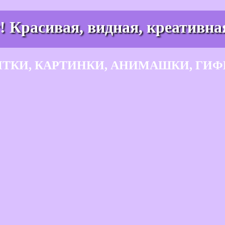
! Красивая, видная, креативна
ЫТКИ, КАРТИНКИ, АНИМАШКИ, ГИФ