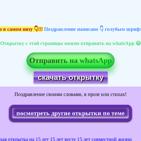
 в самом низу 👇!!!
Поздравление написано 👇 голубым шрифт
Открытку с этой страницы можно отправить на whatsApp 😃
Отправить на whatsApp
скачать открытку
Поздравление своими словами, в прозе или стихах!
посмотреть другие открытки по теме
ная открытка на 15 лет
15 лет весте
15 лет совместной жизни